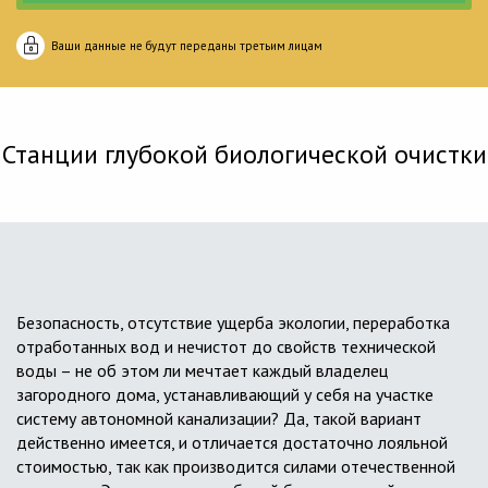
Ваши данные не будут переданы третьим лицам
Станции глубокой биологической очистки
Безопасность, отсутствие ущерба экологии, переработка
отработанных вод и нечистот до свойств технической
воды – не об этом ли мечтает каждый владелец
загородного дома, устанавливающий у себя на участке
систему автономной канализации? Да, такой вариант
действенно имеется, и отличается достаточно лояльной
стоимостью, так как производится силами отечественной