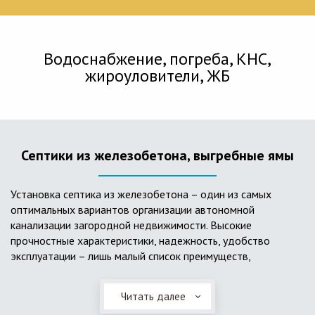
Водоснабжение, погреба, КНС,
жироуловители, ЖБ
Септики из железобетона, выгребные ямы
Установка септика из железобетона – один из самых
оптимальных вариантов организации автономной
канализации загородной недвижимости. Высокие
прочностные характеристики, надежность, удобство
эксплуатации – лишь малый список преимуществ,
характеризующий бетонный и/или железобетонный септик.
Читать далее
Он независим от источников электроэнергии, прост в
применении, и стоек к внешним механическим