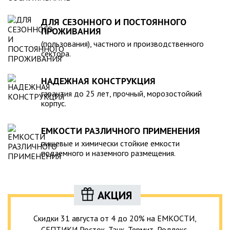
ДЛЯ СЕЗОННОГО И ПОСТОЯННОГО
ПРОЖИВАНИЯ
(пользования), частного и производственного
сектора.
НАДЕЖНАЯ КОНСТРУКЦИЯ
гарантия до 25 лет, прочный, морозостойкий
корпус.
ЕМКОСТИ РАЗЛИЧНОГО ПРИМЕНЕНИЯ
пищевые и химически стойкие емкости
подземного и наземного размещения.
АКЦИЯ
Скидки 31 августа от 4 до 20% на ЕМКОСТИ,
СЕПТИКИ Росток, Танк, Термит, Родлекс,