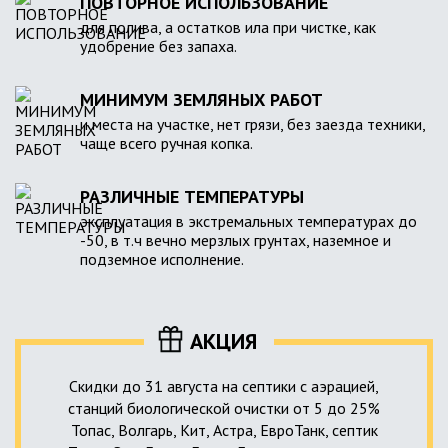
ПОВТОРНОЕ ИСПОЛЬЗОВАНИЕ
для полива, а остатков ила при чистке, как
удобрение без запаха.
МИНИМУМ ЗЕМЛЯНЫХ РАБОТ
и места на участке, нет грязи, без заезда техники,
чаще всего ручная копка.
РАЗЛИЧНЫЕ ТЕМПЕРАТУРЫ
эксплуатация в экстремальных температурах до
-50, в т.ч вечно мерзлых грунтах, наземное и
подземное исполнение.
АКЦИЯ
Скидки до 31 августа на септики с аэрацией,
станций биологической очистки от 5 до 25%
Топас, Волгарь, Кит, Астра, ЕвроТанк, септик