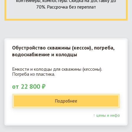
контейнеры, компостеры. Скидка на доставку до
70%. Рассрочка без переплат
Обустройство скважины (кессон), погреба,
водоснабжение и колодцы
Емкости и колодцы для скважины (кессоны).
Погреба из пластика.
от 22 800 ₽
Подробнее
↑ цены и инфо