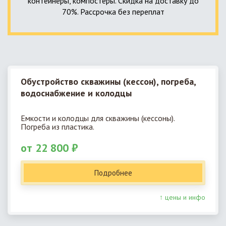
контейнеры, компостеры. Скидка на доставку до
70%. Рассрочка без переплат
Обустройство скважины (кессон), погреба,
водоснабжение и колодцы
Емкости и колодцы для скважины (кессоны).
Погреба из пластика.
от 22 800 ₽
Подробнее
↑ цены и инфо