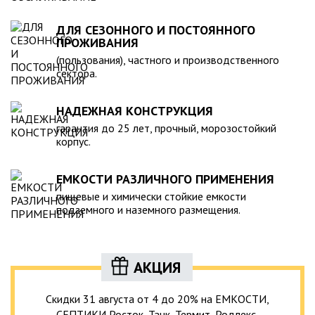
ДЛЯ СЕЗОННОГО И ПОСТОЯННОГО
ПРОЖИВАНИЯ
(пользования), частного и производственного
сектора.
НАДЕЖНАЯ КОНСТРУКЦИЯ
гарантия до 25 лет, прочный, морозостойкий
корпус.
ЕМКОСТИ РАЗЛИЧНОГО ПРИМЕНЕНИЯ
пищевые и химически стойкие емкости
подземного и наземного размещения.
АКЦИЯ
Скидки 31 августа от 4 до 20% на ЕМКОСТИ,
СЕПТИКИ Росток, Танк, Термит, Родлекс,