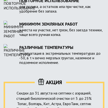
ПОВТОРНОЕ ИСПОЛЬЗОВАНИЕ
для полива, а остатков ила при чистке, как
удобрение без запаха.
МИНИМУМ ЗЕМЛЯНЫХ РАБОТ
и места на участке, нет грязи, без заезда техники,
чаще всего ручная копка.
РАЗЛИЧНЫЕ ТЕМПЕРАТУРЫ
эксплуатация в экстремальных температурах до
-50, в т.ч вечно мерзлых грунтах, наземное и
подземное исполнение.
АКЦИЯ
Скидки до 31 августа на септики с аэрацией,
станций биологической очистки от 5 до 25%
Топас, Волгарь, Кит, Астра, ЕвроТанк, септик