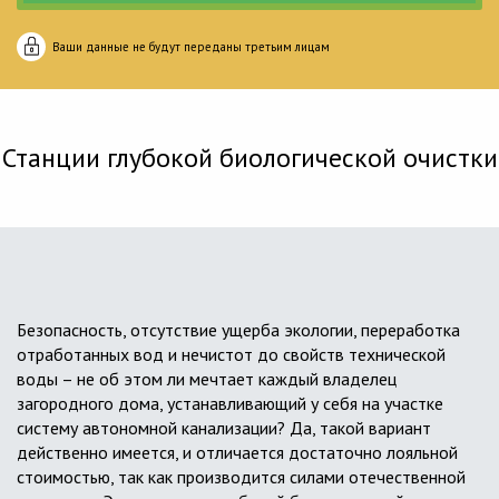
Ваши данные не будут переданы третьим лицам
Станции глубокой биологической очистки
Безопасность, отсутствие ущерба экологии, переработка
отработанных вод и нечистот до свойств технической
воды – не об этом ли мечтает каждый владелец
загородного дома, устанавливающий у себя на участке
систему автономной канализации? Да, такой вариант
действенно имеется, и отличается достаточно лояльной
стоимостью, так как производится силами отечественной