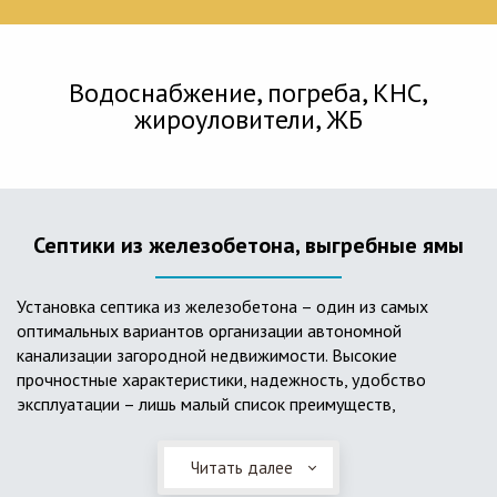
Водоснабжение, погреба, КНС,
жироуловители, ЖБ
Септики из железобетона, выгребные ямы
Установка септика из железобетона – один из самых
оптимальных вариантов организации автономной
канализации загородной недвижимости. Высокие
прочностные характеристики, надежность, удобство
эксплуатации – лишь малый список преимуществ,
характеризующий бетонный и/или железобетонный септик.
Читать далее
Он независим от источников электроэнергии, прост в
применении, и стоек к внешним механическим