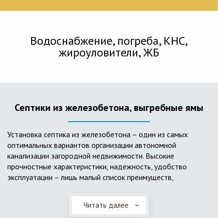
Водоснабжение, погреба, КНС,
жироуловители, ЖБ
Септики из железобетона, выгребные ямы
Установка септика из железобетона – один из самых
оптимальных вариантов организации автономной
канализации загородной недвижимости. Высокие
прочностные характеристики, надежность, удобство
эксплуатации – лишь малый список преимуществ,
характеризующий бетонный и/или железобетонный септик.
Читать далее
Он независим от источников электроэнергии, прост в
применении, и стоек к внешним механическим