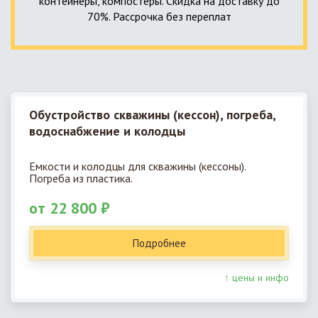
контейнеры, компостеры. Скидка на доставку до
70%. Рассрочка без переплат
Обустройство скважины (кессон), погреба,
водоснабжение и колодцы
Емкости и колодцы для скважины (кессоны).
Погреба из пластика.
от 22 800 ₽
Подробнее
↑ цены и инфо