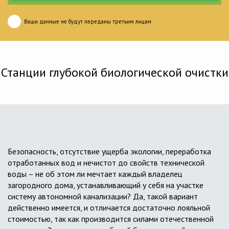
Ваши данные не будут переданы третьим лицам
Станции глубокой биологической очистки
Безопасность, отсутствие ущерба экологии, переработка
отработанных вод и нечистот до свойств технической
воды – не об этом ли мечтает каждый владелец
загородного дома, устанавливающий у себя на участке
систему автономной канализации? Да, такой вариант
действенно имеется, и отличается достаточно лояльной
стоимостью, так как производится силами отечественной