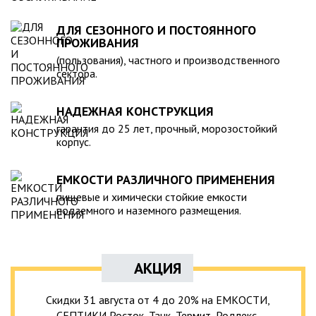
ДЛЯ СЕЗОННОГО И ПОСТОЯННОГО
ПРОЖИВАНИЯ
(пользования), частного и производственного
сектора.
НАДЕЖНАЯ КОНСТРУКЦИЯ
гарантия до 25 лет, прочный, морозостойкий
корпус.
ЕМКОСТИ РАЗЛИЧНОГО ПРИМЕНЕНИЯ
пищевые и химически стойкие емкости
подземного и наземного размещения.
АКЦИЯ
Скидки 31 августа от 4 до 20% на ЕМКОСТИ,
СЕПТИКИ Росток, Танк, Термит, Родлекс,