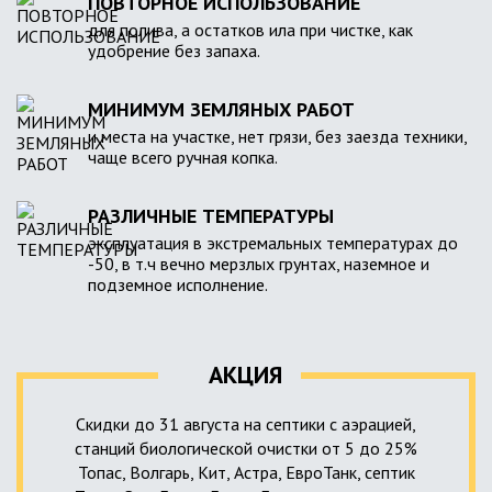
ПОВТОРНОЕ ИСПОЛЬЗОВАНИЕ
для полива, а остатков ила при чистке, как
удобрение без запаха.
МИНИМУМ ЗЕМЛЯНЫХ РАБОТ
и места на участке, нет грязи, без заезда техники,
чаще всего ручная копка.
РАЗЛИЧНЫЕ ТЕМПЕРАТУРЫ
эксплуатация в экстремальных температурах до
-50, в т.ч вечно мерзлых грунтах, наземное и
подземное исполнение.
АКЦИЯ
Скидки до 31 августа на септики с аэрацией,
станций биологической очистки от 5 до 25%
Топас, Волгарь, Кит, Астра, ЕвроТанк, септик