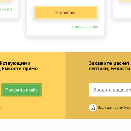
и инфо
Подробнее
↑ цены и инфо
действующими
Закажите расчёт
, Емкости прямо
септики, Емкости
м
Ваши данные не буду