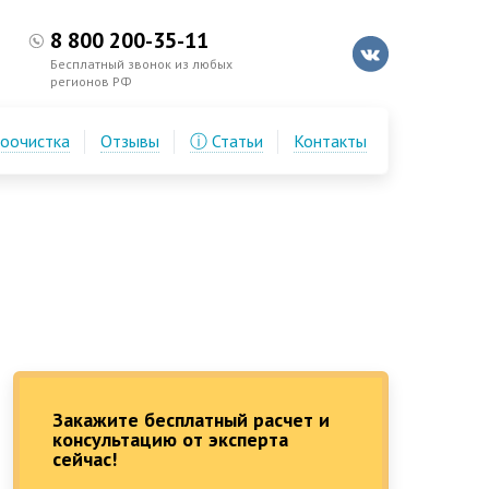
8 800 200-35-11
Бесплатный звонок из любых
регионов РФ
доочистка
Отзывы
ⓘ Статьи
Контакты
Закажите бесплатный расчет и
консультацию от эксперта
сейчас!