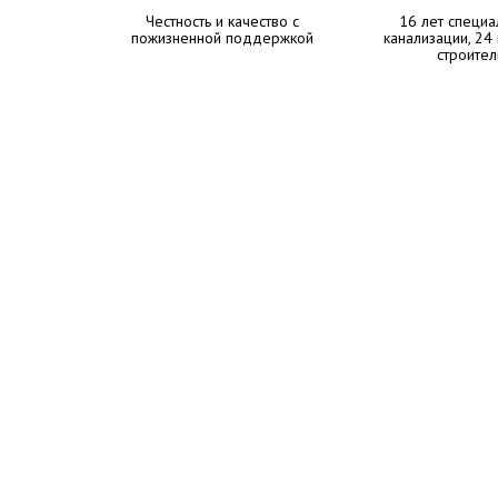
Честность и качество с
16 лет специа
пожизненной поддержкой
канализации, 24
строител