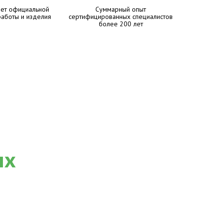
лет официальной
Суммарный опыт
работы и изделия
сертифицированных специалистов
более 200 лет