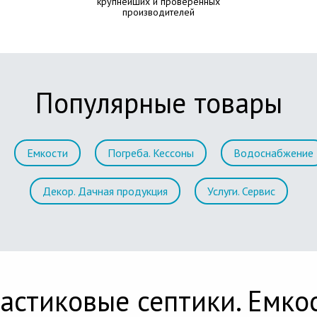
крупнейших и проверенных
производителей
Популярные товары
Емкости
Погреба. Кессоны
Водоснабжение
Декор. Дачная продукция
Услуги. Сервис
астиковые септики. Емко