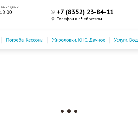
з выходных
+7 (8352) 23-84-11
 18:00
Телефон в г.Чебоксары
Погреба. Кессоны
Жироловки. КНС. Дачное
Услуги. Во