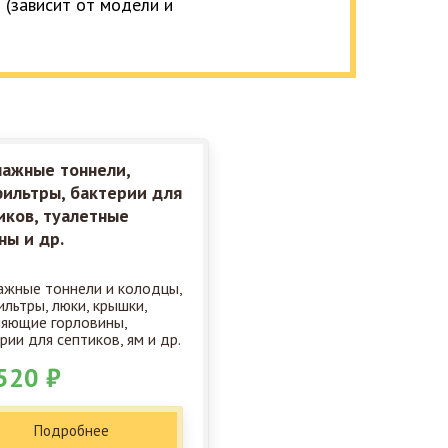
 (зависит от модели и
ажные тоннели,
ильтры, бактерии для
иков, туалетные
ны и др.
жные тоннели и колодцы,
льтры, люки, крышки,
яющие горловины,
рии для септиков, ям и др.
520 ₽
Подробнее