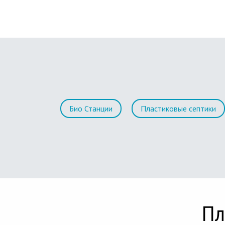
Био Станции
Пластиковые септики
Пл