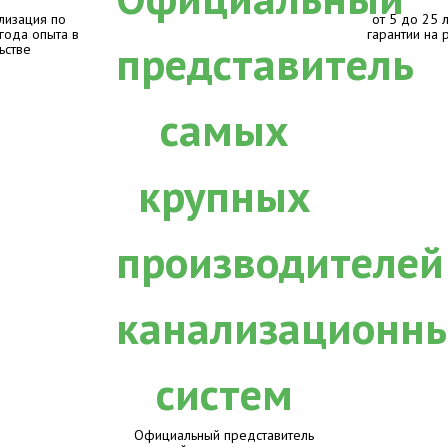
лизация по
от 5 до 25 
 года опыта в
гарантии на 
ьстве
Официальный представитель