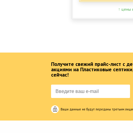
↑ цены 
Получите свежий прайс-лист с 
акциями на Пластиковые септики
сейчас!
Ваши данные не будут переданы третьим лица