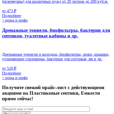
(резервуары) для различных нужд от 20 литров до 200 куб.м.
от 473 ₽
Подробнее
↑ цены и инфо
Дренажные тоннели, биофильтры, бактерии для
септиков, туалетные кабины и др.
Дренажные тоннели и колодцы, биофильтры, люки, крышки,
удлиняющие горловины, бактерии для септиков, ям и др.
от 520 ₽
Подробнее
↑ цены и инфо
Получите свежий прайс-лист с действующими
акциями на Пластиковые септики, Емкости
прямо сейчас!