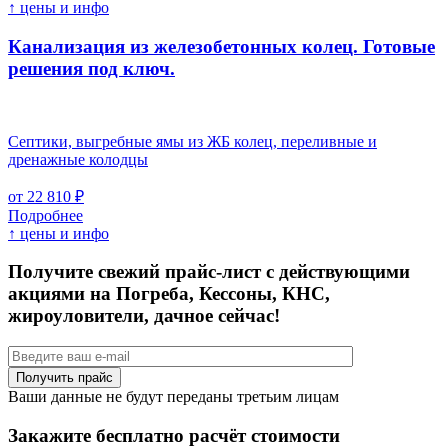
↑ цены и инфо
Канализация из железобетонных колец. Готовые
решения под ключ.
Септики, выгребные ямы из ЖБ колец, переливные и
дренажные колодцы
от 22 810 ₽
Подробнее
↑ цены и инфо
Получите свежий прайс-лист с действующими
акциями на Погреба, Кессоны, КНС,
жироуловители, дачное сейчас!
Ваши данные не будут переданы третьим лицам
Закажите бесплатно расчёт стоимости