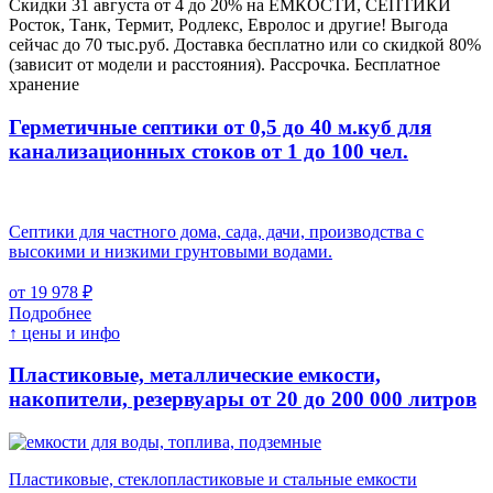
Скидки 31 августа от 4 до 20% на ЕМКОСТИ, СЕПТИКИ
Росток, Танк, Термит, Родлекс, Евролос и другие! Выгода
сейчас до 70 тыс.руб. Доставка бесплатно или со скидкой 80%
(зависит от модели и расстояния). Рассрочка. Бесплатное
хранение
Герметичные септики от 0,5 до 40 м.куб для
канализационных стоков
от 1 до 100 чел.
Септики для частного дома, сада, дачи, производства с
высокими и низкими грунтовыми водами.
от 19 978 ₽
Подробнее
↑ цены и инфо
Пластиковые, металлические емкости,
накопители, резервуары
от 20 до 200 000 литров
Пластиковые, стеклопластиковые и стальные емкости