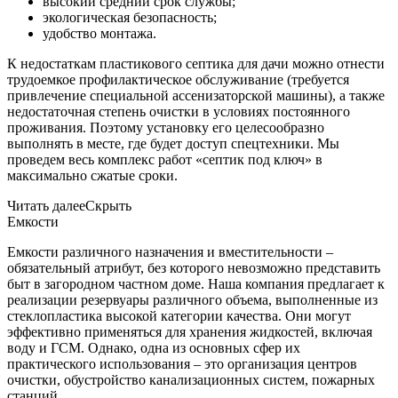
высокий средний срок службы;
экологическая безопасность;
удобство монтажа.
К недостаткам пластикового септика для дачи можно отнести
трудоемкое профилактическое обслуживание (требуется
привлечение специальной ассенизаторской машины), а также
недостаточная степень очистки в условиях постоянного
проживания. Поэтому установку его целесообразно
выполнять в месте, где будет доступ спецтехники. Мы
проведем весь комплекс работ «септик под ключ» в
максимально сжатые сроки.
Читать далее
Скрыть
Емкости
Емкости различного назначения и вместительности –
обязательный атрибут, без которого невозможно представить
быт в загородном частном доме. Наша компания предлагает к
реализации резервуары различного объема, выполненные из
стеклопластика высокой категории качества. Они могут
эффективно применяться для хранения жидкостей, включая
воду и ГСМ. Однако, одна из основных сфер их
практического использования – это организация центров
очистки, обустройство канализационных систем, пожарных
станций.