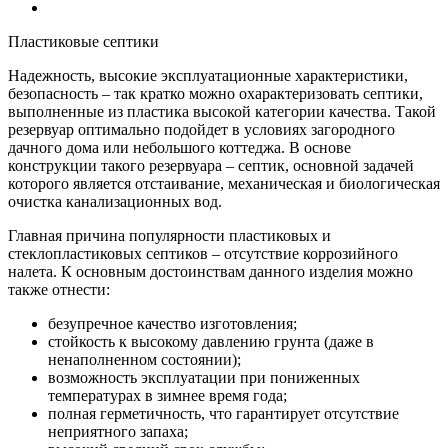
Пластиковые септики
Надежность, высокие эксплуатационные характеристики,
безопасность – так кратко можно охарактеризовать септики,
выполненные из пластика высокой категории качества. Такой
резервуар оптимально подойдет в условиях загородного
дачного дома или небольшого коттеджа. В основе
конструкции такого резервуара – септик, основной задачей
которого является отстаивание, механическая и биологическая
очистка канализационных вод.
Главная причина популярности пластиковых и
стеклопластиковых септиков – отсутствие коррозийного
налета. К основным достоинствам данного изделия можно
также отнести:
безупречное качество изготовления;
стойкость к высокому давлению грунта (даже в
ненаполненном состоянии);
возможность эксплуатации при пониженных
температурах в зимнее время года;
полная герметичность, что гарантирует отсутствие
неприятного запаха;