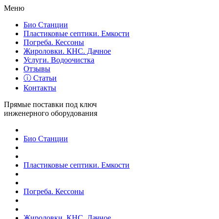
Меню
Био Станции
Пластиковые септики. Емкости
Погреба. Кессоны
Жироловки. КНС. Дачное
Услуги. Водоочистка
Отзывы
ⓘ Статьи
Контакты
Прямые поставки под ключ
инженерного оборудования
Био Станции
Пластиковые септики. Емкости
Погреба. Кессоны
Жироловки. КНС. Дачное