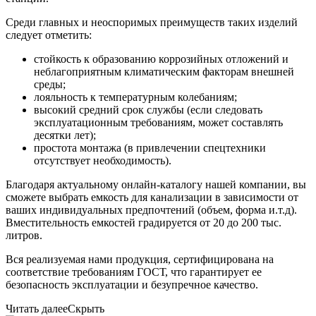
Среди главных и неоспоримых преимуществ таких изделий
следует отметить:
стойкость к образованию коррозийных отложений и
неблагоприятным климатическим факторам внешней
среды;
лояльность к температурным колебаниям;
высокий средний срок службы (если следовать
эксплуатационным требованиям, может составлять
десятки лет);
простота монтажа (в привлечении спецтехники
отсутствует необходимость).
Благодаря актуальному онлайн-каталогу нашей компании, вы
сможете выбрать емкость для канализации в зависимости от
ваших индивидуальных предпочтений (объем, форма и.т.д).
Вместительность емкостей градируется от 20 до 200 тыс.
литров.
Вся реализуемая нами продукция, сертифицирована на
соответствие требованиям ГОСТ, что гарантирует ее
безопасность эксплуатации и безупречное качество.
Читать далее
Скрыть