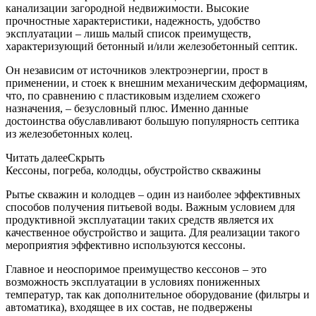
канализации загородной недвижимости. Высокие
прочностные характеристики, надежность, удобство
эксплуатации – лишь малый список преимуществ,
характеризующий бетонный и/или железобетонный септик.
Он независим от источников электроэнергии, прост в
применении, и стоек к внешним механическим деформациям,
что, по сравнению с пластиковым изделием схожего
назначения, – безусловный плюс. Именно данные
достоинства обуславливают большую популярность септика
из железобетонных колец.
Читать далее
Скрыть
Кессоны, погреба, колодцы, обустройство скважины
Рытье скважин и колодцев – один из наиболее эффективных
способов получения питьевой воды. Важным условием для
продуктивной эксплуатации таких средств является их
качественное обустройство и защита. Для реализации такого
мероприятия эффективно используются кессоны.
Главное и неоспоримое преимущество кессонов – это
возможность эксплуатации в условиях пониженных
температур, так как дополнительное оборудование (фильтры и
автоматика), входящее в их состав, не подвержены