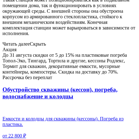
помещении дома, так и функционировать в условиях
окружающей среды. С внешней стороны она обустроена
корпусом из армированного стеклопластика, стойкого к
внешним механическим воздействиям. Конечная
комплектация станции может варьироваться в зависимости от
исполнения.
Читать далее
Скрыть
Акция
До 31 августа скидки от 5 до 15% на пластиковые погреба
Топол-Эко, Тингард, Тортила и другие, кессоны Родлекс,
Термит для скважин, декоративные емкости, мусорные
контейнеры, компостеры. Скидка на доставку до 70%.
Рассрочка без переплат
Обустройство скважины (кессон), погреба,
водоснабжение и колодцы
Емкости и колодцы для скважины (кессоны). Погреба из
пластика.
от 22 800 ₽