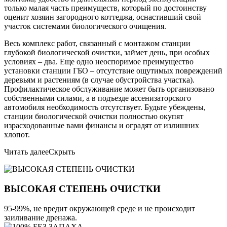
только малая часть преимуществ, который по достоинству
оценит хозяин загородного коттеджа, оснастивший свой
участок системами биологического очищения.
Весь комплекс работ, связанный с монтажом станции
глубокой биологической очистки, займет день, при особых
условиях – два. Еще одно неоспоримое преимущество
установки станции ГБО – отсутствие ощутимых повреждений
деревьям и растениям (в случае обустройства участка).
Профилактическое обслуживание может быть организовано
собственными силами, а в подъезде ассенизаторского
автомобиля необходимость отсутствует. Будьте убеждены,
станции биологической очистки полностью окупят
израсходованные вами финансы и оградят от излишних
хлопот.
Читать далее
Скрыть
ВЫСОКАЯ СТЕПЕНЬ ОЧИСТКИ
95-99%, не вредит окружающей среде и не происходит
заиливание дренажа.