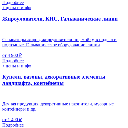
Подробнее
↑ цены и инфо
Жироуловители, КНС, Гальванические линии
Сепараторы жиров, жироуловители под мойку, в подвал и
подземные. Гальваническое оборудование, линии
от 4 900 ₽
Подробнее
↑ цены и инфо
Купели, вазоны, декоративные элементы
ландшафта, контейнеры
Дачная продукция, декоративные накопители, мусорные
контейнеры и др.
от 1 490 ₽
Подробнее