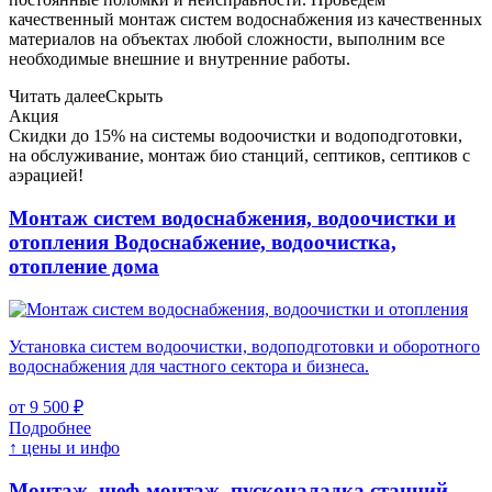
качественный монтаж систем водоснабжения из качественных
материалов на объектах любой сложности, выполним все
необходимые внешние и внутренние работы.
Читать далее
Скрыть
Акция
Скидки до 15% на системы водоочистки и водоподготовки,
на обслуживание, монтаж био станций, септиков, септиков с
аэрацией!
Монтаж систем водоснабжения, водоочистки и
отопления
Водоснабжение, водоочистка,
отопление дома
Установка систем водоочистки, водоподготовки и оборотного
водоснабжения для частного сектора и бизнеса.
от 9 500 ₽
Подробнее
↑ цены и инфо
Монтаж, шеф-монтаж, пусконаладка станций