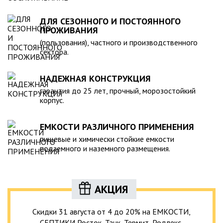
ДЛЯ СЕЗОННОГО И ПОСТОЯННОГО
ПРОЖИВАНИЯ
(пользования), частного и производственного
сектора.
НАДЕЖНАЯ КОНСТРУКЦИЯ
гарантия до 25 лет, прочный, морозостойкий
корпус.
ЕМКОСТИ РАЗЛИЧНОГО ПРИМЕНЕНИЯ
пищевые и химически стойкие емкости
подземного и наземного размещения.
АКЦИЯ
Скидки 31 августа от 4 до 20% на ЕМКОСТИ,
СЕПТИКИ Росток, Танк, Термит, Родлекс,