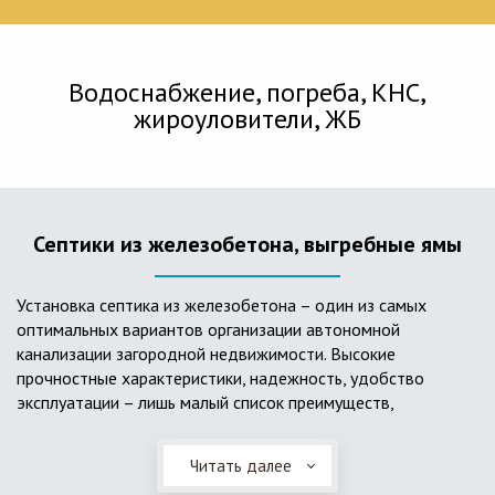
Водоснабжение, погреба, КНС,
жироуловители, ЖБ
Септики из железобетона, выгребные ямы
Установка септика из железобетона – один из самых
оптимальных вариантов организации автономной
канализации загородной недвижимости. Высокие
прочностные характеристики, надежность, удобство
эксплуатации – лишь малый список преимуществ,
характеризующий бетонный и/или железобетонный септик.
Читать далее
Он независим от источников электроэнергии, прост в
применении, и стоек к внешним механическим