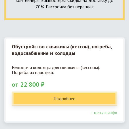
контейнеры, компостеры. Скидка на доставку до
70%. Рассрочка без переплат
Обустройство скважины (кессон), погреба,
водоснабжение и колодцы
Емкости и колодцы для скважины (кессоны).
Погреба из пластика.
от 22 800 ₽
Подробнее
↑ цены и инфо