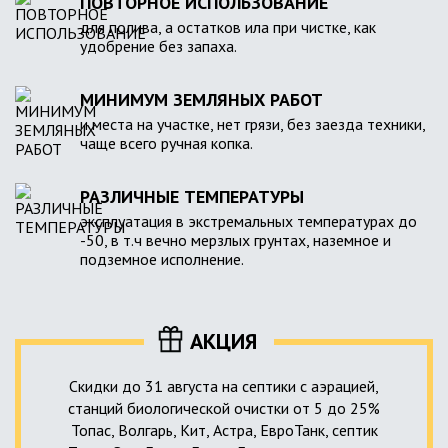
ПОВТОРНОЕ ИСПОЛЬЗОВАНИЕ
для полива, а остатков ила при чистке, как
удобрение без запаха.
МИНИМУМ ЗЕМЛЯНЫХ РАБОТ
и места на участке, нет грязи, без заезда техники,
чаще всего ручная копка.
РАЗЛИЧНЫЕ ТЕМПЕРАТУРЫ
эксплуатация в экстремальных температурах до
-50, в т.ч вечно мерзлых грунтах, наземное и
подземное исполнение.
АКЦИЯ
Скидки до 31 августа на септики с аэрацией,
станций биологической очистки от 5 до 25%
Топас, Волгарь, Кит, Астра, ЕвроТанк, септик