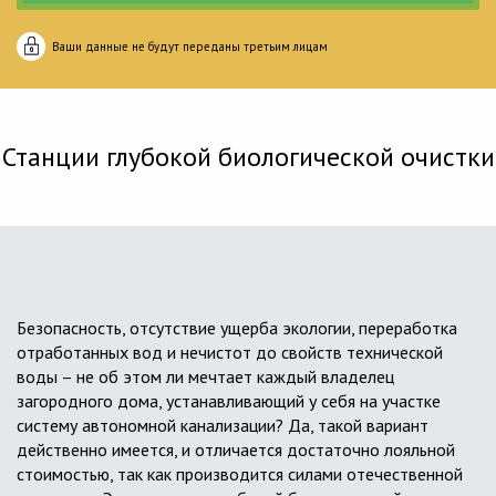
Ваши данные не будут переданы третьим лицам
Станции глубокой биологической очистки
Безопасность, отсутствие ущерба экологии, переработка
отработанных вод и нечистот до свойств технической
воды – не об этом ли мечтает каждый владелец
загородного дома, устанавливающий у себя на участке
систему автономной канализации? Да, такой вариант
действенно имеется, и отличается достаточно лояльной
стоимостью, так как производится силами отечественной