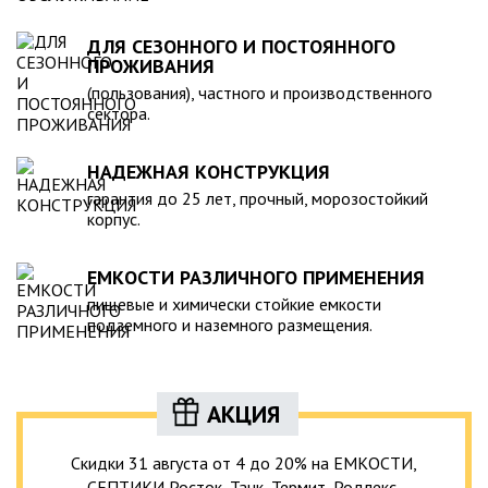
ДЛЯ СЕЗОННОГО И ПОСТОЯННОГО
ПРОЖИВАНИЯ
(пользования), частного и производственного
сектора.
НАДЕЖНАЯ КОНСТРУКЦИЯ
гарантия до 25 лет, прочный, морозостойкий
корпус.
ЕМКОСТИ РАЗЛИЧНОГО ПРИМЕНЕНИЯ
пищевые и химически стойкие емкости
подземного и наземного размещения.
АКЦИЯ
Скидки 31 августа от 4 до 20% на ЕМКОСТИ,
СЕПТИКИ Росток, Танк, Термит, Родлекс,