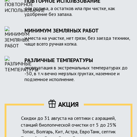
ПОВТОРНОЕ ИСПОЛЬЗОВАНИЕ
для полива, а остатков ила при чистке, как
удобрение без запаха.
МИНИМУМ ЗЕМЛЯНЫХ РАБОТ
и места на участке, нет грязи, без заезда техники,
чаще всего ручная копка.
РАЗЛИЧНЫЕ ТЕМПЕРАТУРЫ
эксплуатация в экстремальных температурах до
-50, в т.ч вечно мерзлых грунтах, наземное и
подземное исполнение.
АКЦИЯ
Скидки до 31 августа на септики с аэрацией,
станций биологической очистки от 5 до 25%
Топас, Волгарь, Кит, Астра, ЕвроТанк, септик