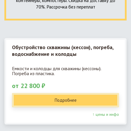
контейнеры, компостеры. Скидка на доставку до
70%. Рассрочка без переплат
Обустройство скважины (кессон), погреба,
водоснабжение и колодцы
Емкости и колодцы для скважины (кессоны).
Погреба из пластика.
от 22 800 ₽
Подробнее
↑ цены и инфо