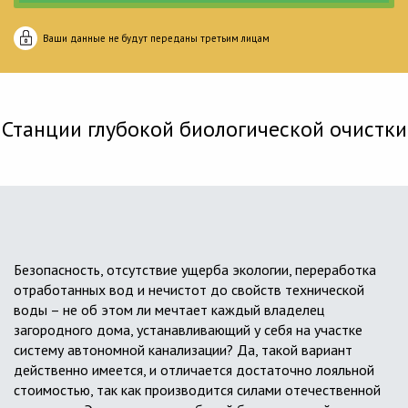
Ваши данные не будут переданы третьим лицам
Станции глубокой биологической очистки
Безопасность, отсутствие ущерба экологии, переработка
отработанных вод и нечистот до свойств технической
воды – не об этом ли мечтает каждый владелец
загородного дома, устанавливающий у себя на участке
систему автономной канализации? Да, такой вариант
действенно имеется, и отличается достаточно лояльной
стоимостью, так как производится силами отечественной