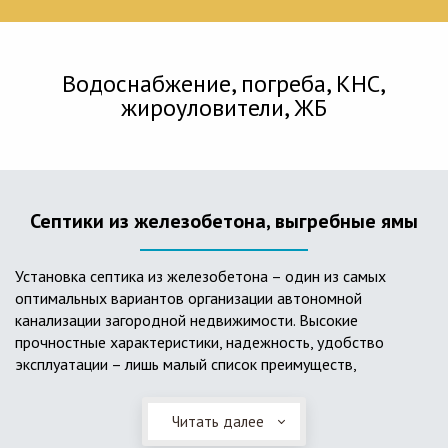
Водоснабжение, погреба, КНС,
жироуловители, ЖБ
Септики из железобетона, выгребные ямы
Установка септика из железобетона – один из самых
оптимальных вариантов организации автономной
канализации загородной недвижимости. Высокие
прочностные характеристики, надежность, удобство
эксплуатации – лишь малый список преимуществ,
характеризующий бетонный и/или железобетонный септик.
Читать далее
Он независим от источников электроэнергии, прост в
применении, и стоек к внешним механическим