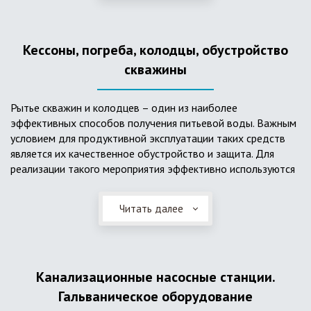
деформациям, что, по сравнению с пластиковым изделием
схожего назначения, – безусловный плюс. Именно данные
достоинства обуславливают большую популярность
Кессоны, погреба, колодцы, обустройство
септика из железобетонных колец.
скважины
Рытье скважин и колодцев – один из наиболее
эффективных способов получения питьевой воды. Важным
условием для продуктивной эксплуатации таких средств
является их качественное обустройство и защита. Для
реализации такого мероприятия эффективно используются
кессоны.
Читать далее
Главное и неоспоримое преимущество кессонов – это
возможность эксплуатации в условиях пониженных
температур, так как дополнительное оборудование
(фильтры и автоматика), входящее в их состав, не
подвержены промерзанию. Оптимальный вариант
Канализационные насосные станции.
установки железобетонных кессонов – это заниженный
Гальваническое оборудование
уровень грунтовых вод (УГВ) на участке, а кессон,