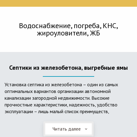
Водоснабжение, погреба, КНС,
жироуловители, ЖБ
Септики из железобетона, выгребные ямы
Установка септика из железобетона – один из самых
оптимальных вариантов организации автономной
канализации загородной недвижимости. Высокие
прочностные характеристики, надежность, удобство
эксплуатации – лишь малый список преимуществ,
характеризующий бетонный и/или железобетонный септик.
Читать далее
Он независим от источников электроэнергии, прост в
применении, и стоек к внешним механическим