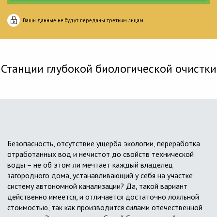
Ваши данные не будут переданы третьим лицам
Станции глубокой биологической очистки
Безопасность, отсутствие ущерба экологии, переработка
отработанных вод и нечистот до свойств технической
воды – не об этом ли мечтает каждый владелец
загородного дома, устанавливающий у себя на участке
систему автономной канализации? Да, такой вариант
действенно имеется, и отличается достаточно лояльной
стоимостью, так как производится силами отечественной