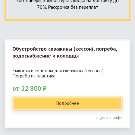
контейнеры, компостеры. Скидка на доставку до
70%. Рассрочка без переплат
Обустройство скважины (кессон), погреба,
водоснабжение и колодцы
Емкости и колодцы для скважины (кессоны).
Погреба из пластика.
от 22 800 ₽
Подробнее
↑ цены и инфо