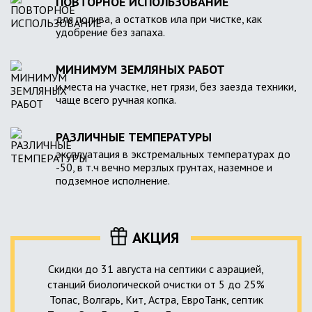
ПОВТОРНОЕ ИСПОЛЬЗОВАНИЕ
для полива, а остатков ила при чистке, как
удобрение без запаха.
МИНИМУМ ЗЕМЛЯНЫХ РАБОТ
и места на участке, нет грязи, без заезда техники,
чаще всего ручная копка.
РАЗЛИЧНЫЕ ТЕМПЕРАТУРЫ
эксплуатация в экстремальных температурах до
-50, в т.ч вечно мерзлых грунтах, наземное и
подземное исполнение.
АКЦИЯ
Скидки до 31 августа на септики с аэрацией,
станций биологической очистки от 5 до 25%
Топас, Волгарь, Кит, Астра, ЕвроТанк, септик