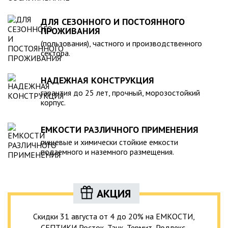
ДЛЯ СЕЗОННОГО И ПОСТОЯННОГО
ПРОЖИВАНИЯ
(пользования), частного и производственного
сектора.
НАДЕЖНАЯ КОНСТРУКЦИЯ
гарантия до 25 лет, прочный, морозостойкий
корпус.
ЕМКОСТИ РАЗЛИЧНОГО ПРИМЕНЕНИЯ
пищевые и химически стойкие емкости
подземного и наземного размещения.
АКЦИЯ
Скидки 31 августа от 4 до 20% на ЕМКОСТИ,
СЕПТИКИ Росток, Танк, Термит, Родлекс,