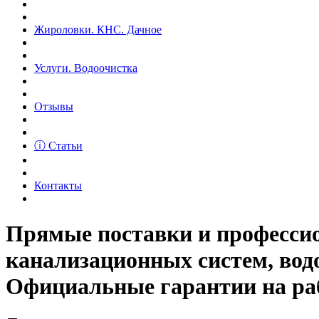
Жироловки. КНС. Дачное
Услуги. Водоочистка
Отзывы
ⓘ Статьи
Контакты
Прямые поставки и професс
канализационных систем, вод
Официальные гарантии на рабо