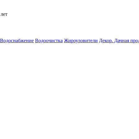
 лет
Водоснабжение
Водоочистка
Жироуловители
Декор. Дачная пр