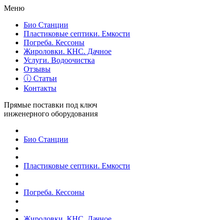
Меню
Био Станции
Пластиковые септики. Емкости
Погреба. Кессоны
Жироловки. КНС. Дачное
Услуги. Водоочистка
Отзывы
ⓘ Статьи
Контакты
Прямые поставки под ключ
инженерного оборудования
Био Станции
Пластиковые септики. Емкости
Погреба. Кессоны
Жироловки. КНС. Дачное