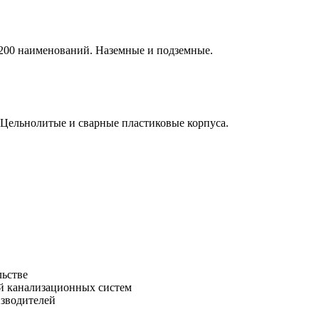
е 200 наименований. Наземные и подземные.
 Цельнолитые и сварные пластиковые корпуса.
льстве
зводителей