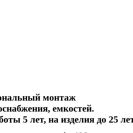
иональный монтаж
оснабжения, емкостей
.
ты 5 лет, на изделия до 25 ле