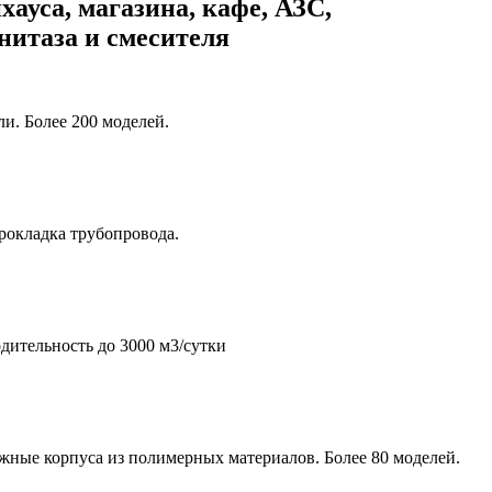
хауса, магазина, кафе, АЗС,
унитаза и смесителя
и. Более 200 моделей.
рокладка трубопровода.
дительность до 3000 м3/сутки
жные корпуса из полимерных материалов. Более 80 моделей.