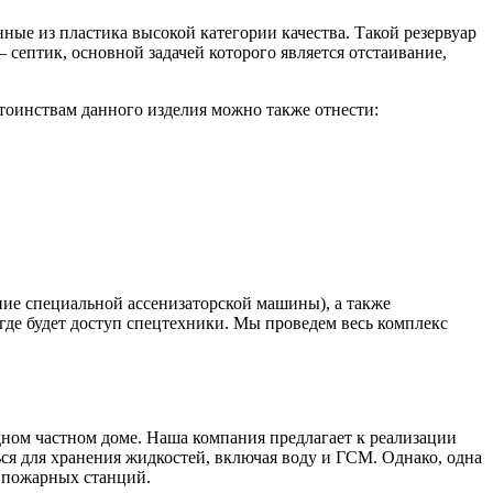
ные из пластика высокой категории качества. Такой резервуар
 септик, основной задачей которого является отстаивание,
тоинствам данного изделия можно также отнести:
ние специальной ассенизаторской машины), а также
где будет доступ спецтехники. Мы проведем весь комплекс
одном частном доме. Наша компания предлагает к реализации
ся для хранения жидкостей, включая воду и ГСМ. Однако, одна
, пожарных станций.