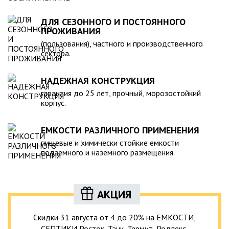
ДЛЯ СЕЗОННОГО И ПОСТОЯННОГО
ПРОЖИВАНИЯ
(пользования), частного и производственного
сектора.
НАДЕЖНАЯ КОНСТРУКЦИЯ
гарантия до 25 лет, прочный, морозостойкий
корпус.
ЕМКОСТИ РАЗЛИЧНОГО ПРИМЕНЕНИЯ
пищевые и химически стойкие емкости
подземного и наземного размещения.
АКЦИЯ
Скидки 31 августа от 4 до 20% на ЕМКОСТИ,
СЕПТИКИ Росток, Танк, Термит, Родлекс,