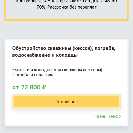
контейнеры, компостеры. Скидка на доставку до
70%. Рассрочка без переплат
Обустройство скважины (кессон), погреба,
водоснабжение и колодцы
Емкости и колодцы для скважины (кессоны).
Погреба из пластика.
от 22 800 ₽
Подробнее
↑ цены и инфо