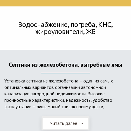
Водоснабжение, погреба, КНС,
жироуловители, ЖБ
Септики из железобетона, выгребные ямы
Установка септика из железобетона – один из самых
оптимальных вариантов организации автономной
канализации загородной недвижимости. Высокие
прочностные характеристики, надежность, удобство
эксплуатации – лишь малый список преимуществ,
характеризующий бетонный и/или железобетонный септик.
Читать далее
Он независим от источников электроэнергии, прост в
применении, и стоек к внешним механическим