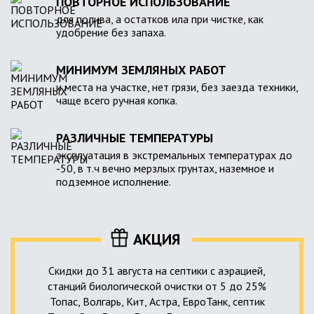
ПОВТОРНОЕ ИСПОЛЬЗОВАНИЕ
для полива, а остатков ила при чистке, как
удобрение без запаха.
МИНИМУМ ЗЕМЛЯНЫХ РАБОТ
и места на участке, нет грязи, без заезда техники,
чаще всего ручная копка.
РАЗЛИЧНЫЕ ТЕМПЕРАТУРЫ
эксплуатация в экстремальных температурах до
-50, в т.ч вечно мерзлых грунтах, наземное и
подземное исполнение.
АКЦИЯ
Скидки до 31 августа на септики с аэрацией,
станций биологической очистки от 5 до 25%
Топас, Волгарь, Кит, Астра, ЕвроТанк, септик