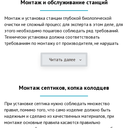
Монтаж и обслуживание станций
Монтаж и установка станции глубокой биологической
очистки не сложный процесс для эксперта в этом деле, для
этого необходимо пошагово соблюдать ряд требований.
Технически установка должна соответствовать
требованиям по монтажу от производителя, не нарушать
рекомендации в монтажной схеме и паспорте, в
электрической части, надо все же надо иметь
Читать далее
представления о требованиях ПУЭ, ведь не качественный
монтаж может привезти не только к выходу из строя
станции ГБО, но и стать причиной травмы и других более
серьезных последствий. Биологическая очистка сточных
Монтаж септиков, копка колодцев
вод – самый эффективный способ из всех существующих
сегодня. Степень очистки составляет 98%, стопроцентно
ликвидируются неприятные запахи, и на выходе из этого
При установке септика нужно соблюдать множество
оборудования вода может применяться для хозяйственных
правил, помимо того, что само изделие должно быть
нужд и полива огорода, а остатки ила при чистке могут
надежным и сделано из качественных материалов, при
стать эффективным удобрением. Нет необходимости
монтаже основные правила касаются правильно
тратить средства на ассенизаторскую машину. Системы