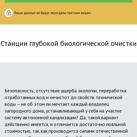
Ваши данные не будут переданы третьим лицам
Станции глубокой биологической очистки
Безопасность, отсутствие ущерба экологии, переработка
отработанных вод и нечистот до свойств технической
воды – не об этом ли мечтает каждый владелец
загородного дома, устанавливающий у себя на участке
систему автономной канализации? Да, такой вариант
действенно имеется, и отличается достаточно лояльной
стоимостью, так как производится силами отечественной