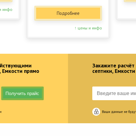
и инфо
Подробнее
↑ цены и инфо
действующими
Закажите расчёт
, Емкости прямо
септики, Емкости
м
Ваши данные не буду