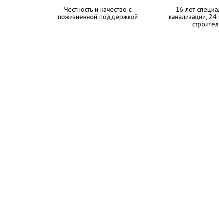
Честность и качество с
16 лет специа
пожизненной поддержкой
канализации, 24
строител