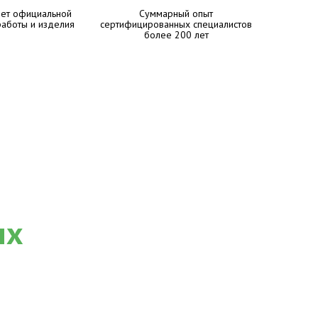
лет официальной
Суммарный опыт
работы и изделия
сертифицированных специалистов
более 200 лет