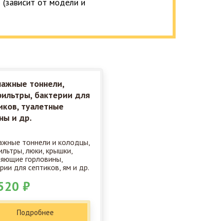
 (зависит от модели и
ажные тоннели,
ильтры, бактерии для
иков, туалетные
ны и др.
жные тоннели и колодцы,
льтры, люки, крышки,
яющие горловины,
рии для септиков, ям и др.
520 ₽
Подробнее