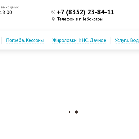
з выходных
+7 (8352) 23-84-11
 18:00
Телефон в г.Чебоксары
Погреба. Кессоны
Жироловки. КНС. Дачное
Услуги. Во