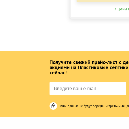
↑ цены 
Получите свежий прайс-лист с 
акциями на Пластиковые септики
сейчас!
Ваши данные не будут переданы третьим лица