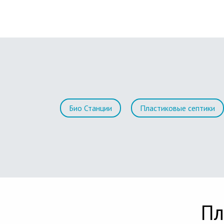
Био Станции
Пластиковые септики
Пл