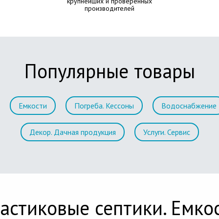
крупнейших и проверенных
производителей
Популярные товары
Емкости
Погреба. Кессоны
Водоснабжение
Декор. Дачная продукция
Услуги. Сервис
астиковые септики. Емко