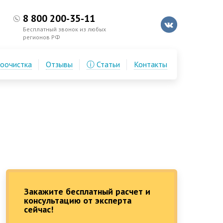
8 800 200-35-11
Бесплатный звонок из любых
регионов РФ
доочистка
Отзывы
ⓘ Статьи
Контакты
Закажите бесплатный расчет и
консультацию от эксперта
сейчас!