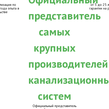
лизация по
от 5 до 25 
 года опыта в
гарантии на 
ьстве
Официальный представитель