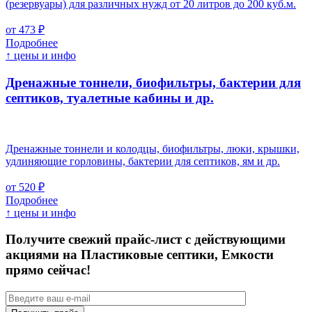
(резервуары) для различных нужд от 20 литров до 200 куб.м.
от 473 ₽
Подробнее
↑ цены и инфо
Дренажные тоннели, биофильтры, бактерии для
септиков, туалетные кабины и др.
Дренажные тоннели и колодцы, биофильтры, люки, крышки,
удлиняющие горловины, бактерии для септиков, ям и др.
от 520 ₽
Подробнее
↑ цены и инфо
Получите свежий прайс-лист с действующими
акциями на Пластиковые септики, Емкости
прямо сейчас!