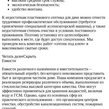
высокий средний срок службы;
экологическая безопасность;
удобство монтажа.
К недостаткам пластикового септика для дачи можно отнести
трудоемкое профилактическое обслуживание (требуется
привлечение специальной ассенизаторской машины), а также
недостаточная степень очистки в условиях постоянного
проживания. Поэтому установку его целесообразно
выполнять в месте, где будет доступ спецтехники. Мы
проведем весь комплекс работ «септик под ключ» в
максимально сжатые сроки.
Читать далее
Скрыть
Емкости
Емкости различного назначения и вместительности –
обязательный атрибут, без которого невозможно представить
быт в загородном частном доме. Наша компания предлагает к
реализации резервуары различного объема, выполненные из
стеклопластика высокой категории качества. Они могут
эффективно применяться для хранения жидкостей, включая
воду и ГСМ. Однако, одна из основных сфер их
практического использования – это организация центров
очистки, обустройство канализационных систем, пожарных
станций.