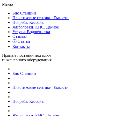
Меню
Био Станции
Пластиковые септики. Емкости
Погреба. Кессоны
Жироловки. КНС. Дачное
Услуги. Водоочистка
Отзывы
ⓘ Статьи
Контакты
Прямые поставки под ключ
инженерного оборудования
Био Станции
Пластиковые септики. Емкости
Погреба. Кессоны
Жироловки. КНС. Дачное