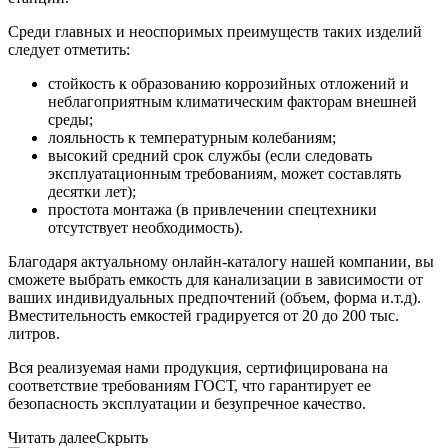
Среди главных и неоспоримых преимуществ таких изделий
следует отметить:
стойкость к образованию коррозийных отложений и
неблагоприятным климатическим факторам внешней
среды;
лояльность к температурным колебаниям;
высокий средний срок службы (если следовать
эксплуатационным требованиям, может составлять
десятки лет);
простота монтажа (в привлечении спецтехники
отсутствует необходимость).
Благодаря актуальному онлайн-каталогу нашей компании, вы
сможете выбрать емкость для канализации в зависимости от
ваших индивидуальных предпочтений (объем, форма и.т.д).
Вместительность емкостей градируется от 20 до 200 тыс.
литров.
Вся реализуемая нами продукция, сертифицирована на
соответствие требованиям ГОСТ, что гарантирует ее
безопасность эксплуатации и безупречное качество.
Читать далее
Скрыть