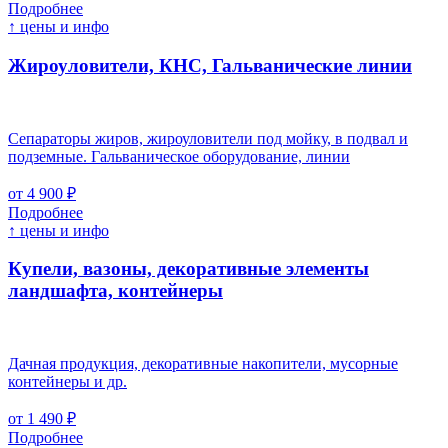
Подробнее
↑ цены и инфо
Жироуловители, КНС, Гальванические линии
Сепараторы жиров, жироуловители под мойку, в подвал и
подземные. Гальваническое оборудование, линии
от 4 900 ₽
Подробнее
↑ цены и инфо
Купели, вазоны, декоративные элементы
ландшафта, контейнеры
Дачная продукция, декоративные накопители, мусорные
контейнеры и др.
от 1 490 ₽
Подробнее