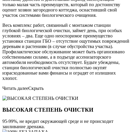
только малая часть преимуществ, который по достоинству
оценит хозяин загородного коттеджа, оснастивший свой
участок системами биологического очищения.
Весь комплекс работ, связанный с монтажом станции
глубокой биологической очистки, займет день, при особых
условиях – два. Еще одно неоспоримое преимущество
установки станции ГБО – отсутствие ощутимых повреждений
деревьям и растениям (в случае обустройства участка).
Профилактическое обслуживание может быть организовано
собственными силами, а в подъезде ассенизаторского
автомобиля необходимость отсутствует. Будьте убеждены,
станции биологической очистки полностью окупят
израсходованные вами финансы и оградят от излишних
хлопот.
Читать далее
Скрыть
ВЫСОКАЯ СТЕПЕНЬ ОЧИСТКИ
95-99%, не вредит окружающей среде и не происходит
заиливание дренажа.