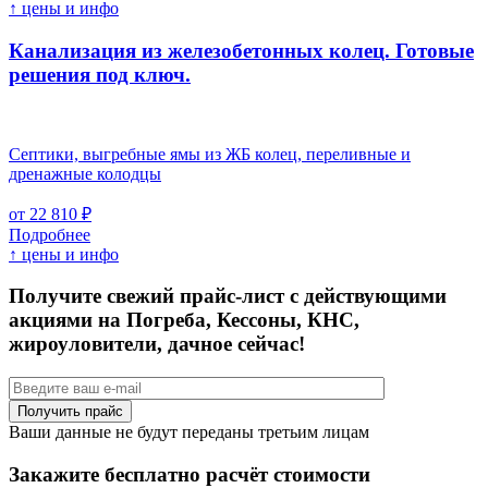
↑ цены и инфо
Канализация из железобетонных колец. Готовые
решения под ключ.
Септики, выгребные ямы из ЖБ колец, переливные и
дренажные колодцы
от 22 810 ₽
Подробнее
↑ цены и инфо
Получите свежий прайс-лист с действующими
акциями на Погреба, Кессоны, КНС,
жироуловители, дачное сейчас!
Ваши данные не будут переданы третьим лицам
Закажите бесплатно расчёт стоимости