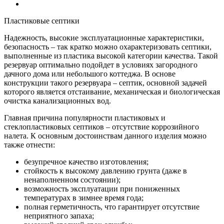
Пластиковые септики
Надежность, высокие эксплуатационные характеристики,
безопасность – так кратко можно охарактеризовать септики,
выполненные из пластика высокой категории качества. Такой
резервуар оптимально подойдет в условиях загородного
дачного дома или небольшого коттеджа. В основе
конструкции такого резервуара – септик, основной задачей
которого является отстаивание, механическая и биологическая
очистка канализационных вод.
Главная причина популярности пластиковых и
стеклопластиковых септиков – отсутствие коррозийного
налета. К основным достоинствам данного изделия можно
также отнести:
безупречное качество изготовления;
стойкость к высокому давлению грунта (даже в
ненаполненном состоянии);
возможность эксплуатации при пониженных
температурах в зимнее время года;
полная герметичность, что гарантирует отсутствие
неприятного запаха;