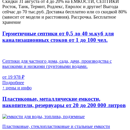
Скидки 31 августа от 4 до 20% на ЕМКОСТИ, СЕПТИКИ
Росток, Танк, Термит, Родлекс, Евролос и другие! Выгода
сейчас до 70 тыс.руб. Доставка бесплатно или со скидкой 80%
(зависит от модели и расстояния). Рассрочка. Бесплатное
хранение
Герметичные септики от 0,5 до 40 м.куб для
канализационных стоков
от 1 до 100 чел.
Септики для частного дома, сада, дачи, производства с
высокими и низкими грунтовыми водами.
от 19 978 ₽
Подробнее
↑ цены и инфо
Пластиковые, металлические емкости,
накопители, резервуары
от 20 до 200 000 литров
Пластиковые, стеклопластиковые и стальные емкости