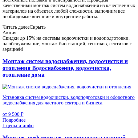
качественный монтаж систем водоснабжения из качественных
материалов на объектах любой сложности, выполним все
необходимые внешние и внутренние работы.
Читать далее
Скрыть
Акция
Скидки до 15% на системы водоочистки и водоподготовки,
на обслуживание, монтаж био станций, септиков, септиков с
аэрацией!
Монтаж систем водоснабжения, водоочистки и
отопления
Водоснабжение, водоочистка,
отопление дома
Установка систем водоочистки, водоподготовки и оборотного
водоснабжения для частного сектора и бизнеса.
от 9 500 ₽
Подробнее
↑ цены и инфо
Монтаж, шеф-монтаж, пусконаладка станций