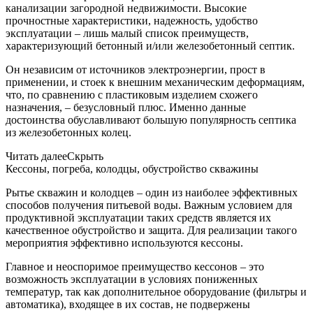
канализации загородной недвижимости. Высокие
прочностные характеристики, надежность, удобство
эксплуатации – лишь малый список преимуществ,
характеризующий бетонный и/или железобетонный септик.
Он независим от источников электроэнергии, прост в
применении, и стоек к внешним механическим деформациям,
что, по сравнению с пластиковым изделием схожего
назначения, – безусловный плюс. Именно данные
достоинства обуславливают большую популярность септика
из железобетонных колец.
Читать далее
Скрыть
Кессоны, погреба, колодцы, обустройство скважины
Рытье скважин и колодцев – один из наиболее эффективных
способов получения питьевой воды. Важным условием для
продуктивной эксплуатации таких средств является их
качественное обустройство и защита. Для реализации такого
мероприятия эффективно используются кессоны.
Главное и неоспоримое преимущество кессонов – это
возможность эксплуатации в условиях пониженных
температур, так как дополнительное оборудование (фильтры и
автоматика), входящее в их состав, не подвержены