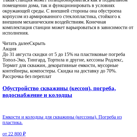
помещении дома, так и функционировать в условиях
окружающей среды. С внешней стороны она обустроена
корпусом из армированного стеклопластика, стойкого к
внешним механическим воздействиям. Конечная
комплектация станции может варьироваться в зависимости от
исполнения.
Читать далее
Скрыть
Акция
До 31 августа скидки от 5 до 15% на пластиковые погреба
Топол-Эко, Тингард, Тортила и другие, кессоны Родлекс,
Термит для скважин, декоративные емкости, мусорные
контейнеры, компостеры. Скидка на доставку до 70%.
Рассрочка без переплат
Обустройство скважины (кессон), погреба,
водоснабжение и колодцы
Емкости и колодцы для скважины (кессоны). Погреба из
пластика.
от 22 800 ₽