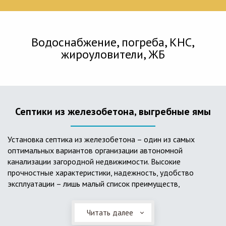
Водоснабжение, погреба, КНС,
жироуловители, ЖБ
Септики из железобетона, выгребные ямы
Установка септика из железобетона – один из самых
оптимальных вариантов организации автономной
канализации загородной недвижимости. Высокие
прочностные характеристики, надежность, удобство
эксплуатации – лишь малый список преимуществ,
характеризующий бетонный и/или железобетонный септик.
Читать далее
Он независим от источников электроэнергии, прост в
применении, и стоек к внешним механическим