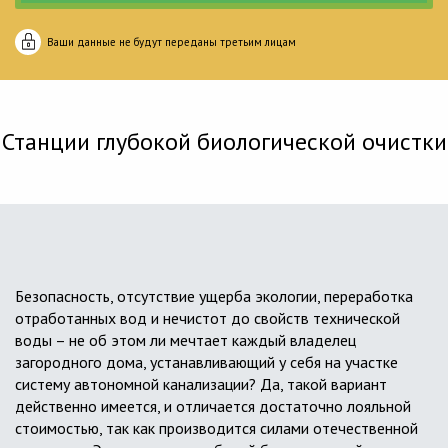
Ваши данные не будут переданы третьим лицам
Станции глубокой биологической очистки
Безопасность, отсутствие ущерба экологии, переработка
отработанных вод и нечистот до свойств технической
воды – не об этом ли мечтает каждый владелец
загородного дома, устанавливающий у себя на участке
систему автономной канализации? Да, такой вариант
действенно имеется, и отличается достаточно лояльной
стоимостью, так как производится силами отечественной