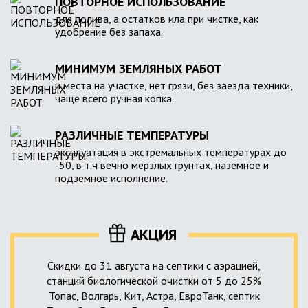
ПОВТОРНОЕ ИСПОЛЬЗОВАНИЕ
для полива, а остатков ила при чистке, как
удобрение без запаха.
МИНИМУМ ЗЕМЛЯНЫХ РАБОТ
и места на участке, нет грязи, без заезда техники,
чаще всего ручная копка.
РАЗЛИЧНЫЕ ТЕМПЕРАТУРЫ
эксплуатация в экстремальных температурах до
-50, в т.ч вечно мерзлых грунтах, наземное и
подземное исполнение.
АКЦИЯ
Скидки до 31 августа на септики с аэрацией,
станций биологической очистки от 5 до 25%
Топас, Волгарь, Кит, Астра, ЕвроТанк, септик