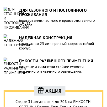
ДЛЯ СЕЗОННОГО И ПОСТОЯННОГО
ПРОЖИВАНИЯ
(пользования), частного и производственного
сектора.
НАДЕЖНАЯ КОНСТРУКЦИЯ
гарантия до 25 лет, прочный, морозостойкий
корпус.
ЕМКОСТИ РАЗЛИЧНОГО ПРИМЕНЕНИЯ
пищевые и химически стойкие емкости
подземного и наземного размещения.
АКЦИЯ
Скидки 31 августа от 4 до 20% на ЕМКОСТИ,
СЕПТИКИ Росток, Танк, Термит, Родлекс,