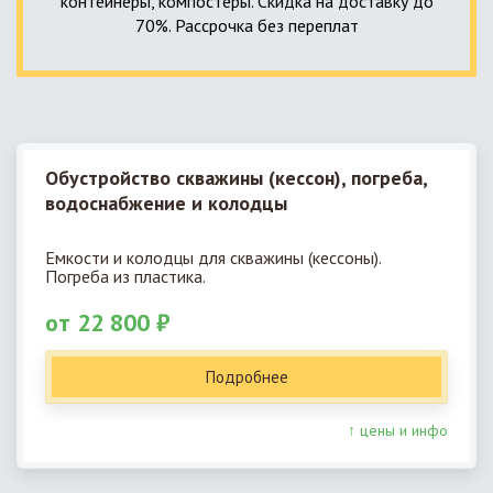
контейнеры, компостеры. Скидка на доставку до
70%. Рассрочка без переплат
Обустройство скважины (кессон), погреба,
водоснабжение и колодцы
Емкости и колодцы для скважины (кессоны).
Погреба из пластика.
от 22 800 ₽
Подробнее
↑ цены и инфо