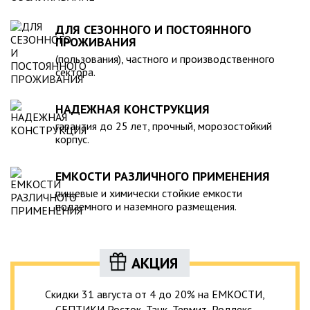
ДЛЯ СЕЗОННОГО И ПОСТОЯННОГО
ПРОЖИВАНИЯ
(пользования), частного и производственного
сектора.
НАДЕЖНАЯ КОНСТРУКЦИЯ
гарантия до 25 лет, прочный, морозостойкий
корпус.
ЕМКОСТИ РАЗЛИЧНОГО ПРИМЕНЕНИЯ
пищевые и химически стойкие емкости
подземного и наземного размещения.
АКЦИЯ
Скидки 31 августа от 4 до 20% на ЕМКОСТИ,
СЕПТИКИ Росток, Танк, Термит, Родлекс,