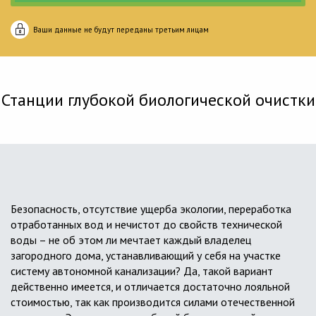
Ваши данные не будут переданы третьим лицам
Станции глубокой биологической очистки
Безопасность, отсутствие ущерба экологии, переработка
отработанных вод и нечистот до свойств технической
воды – не об этом ли мечтает каждый владелец
загородного дома, устанавливающий у себя на участке
систему автономной канализации? Да, такой вариант
действенно имеется, и отличается достаточно лояльной
стоимостью, так как производится силами отечественной