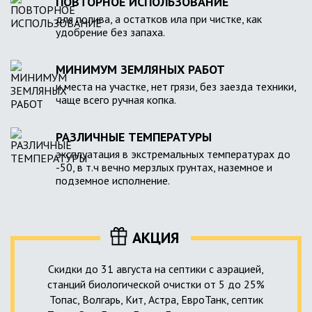
ПОВТОРНОЕ ИСПОЛЬЗОВАНИЕ
для полива, а остатков ила при чистке, как
удобрение без запаха.
МИНИМУМ ЗЕМЛЯНЫХ РАБОТ
и места на участке, нет грязи, без заезда техники,
чаще всего ручная копка.
РАЗЛИЧНЫЕ ТЕМПЕРАТУРЫ
эксплуатация в экстремальных температурах до
-50, в т.ч вечно мерзлых грунтах, наземное и
подземное исполнение.
АКЦИЯ
Скидки до 31 августа на септики с аэрацией,
станций биологической очистки от 5 до 25%
Топас, Волгарь, Кит, Астра, ЕвроТанк, септик