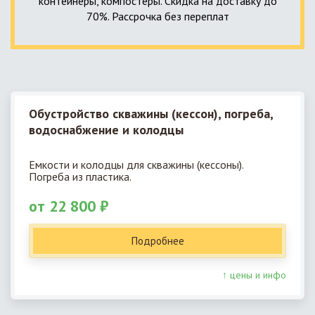
контейнеры, компостеры. Скидка на доставку до
70%. Рассрочка без переплат
Обустройство скважины (кессон), погреба,
водоснабжение и колодцы
Емкости и колодцы для скважины (кессоны).
Погреба из пластика.
от 22 800 ₽
Подробнее
↑ цены и инфо