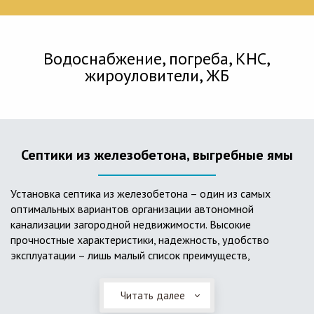
Водоснабжение, погреба, КНС,
жироуловители, ЖБ
Септики из железобетона, выгребные ямы
Установка септика из железобетона – один из самых
оптимальных вариантов организации автономной
канализации загородной недвижимости. Высокие
прочностные характеристики, надежность, удобство
эксплуатации – лишь малый список преимуществ,
характеризующий бетонный и/или железобетонный септик.
Читать далее
Он независим от источников электроэнергии, прост в
применении, и стоек к внешним механическим