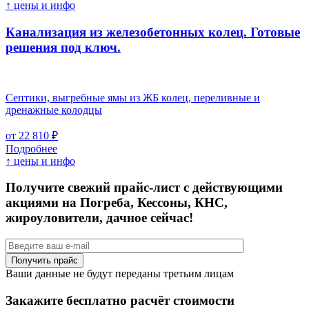
↑ цены и инфо
Канализация из железобетонных колец. Готовые
решения под ключ.
Септики, выгребные ямы из ЖБ колец, переливные и
дренажные колодцы
от 22 810 ₽
Подробнее
↑ цены и инфо
Получите свежий прайс-лист с действующими
акциями на Погреба, Кессоны, КНС,
жироуловители, дачное сейчас!
Ваши данные не будут переданы третьим лицам
Закажите бесплатно расчёт стоимости