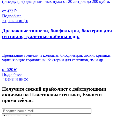
(резервуары) для различных нужд от 20 литров до 200 куб.м.
от 473 ₽
Подробнее
↑ цены и инфо
Дренажные тоннели, биофильтры, бактерии для
септиков, туалетные кабины и др.
Дренажные тоннели и колодцы, биофильтры, люки, крышки,
удлиняющие горловины, бактерии для септиков, ям и др.
от 520 ₽
Подробнее
↑ цены и инфо
Получите свежий прайс-лист с действующими
акциями на Пластиковые септики, Емкости
прямо сейчас!