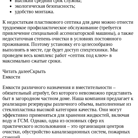
высокий средний срок службы;
экологическая безопасность;
удобство монтажа.
К недостаткам пластикового септика для дачи можно отнести
трудоемкое профилактическое обслуживание (требуется
привлечение специальной ассенизаторской машины), а также
недостаточная степень очистки в условиях постоянного
проживания. Поэтому установку его целесообразно
выполнять в месте, где будет доступ спецтехники. Мы
проведем весь комплекс работ «септик под ключ» в
максимально сжатые сроки.
Читать далее
Скрыть
Емкости
Емкости различного назначения и вместительности –
обязательный атрибут, без которого невозможно представить
быт в загородном частном доме. Наша компания предлагает к
реализации резервуары различного объема, выполненные из
стеклопластика высокой категории качества. Они могут
эффективно применяться для хранения жидкостей, включая
воду и ГСМ. Однако, одна из основных сфер их
практического использования – это организация центров
очистки, обустройство канализационных систем, пожарных
станций.