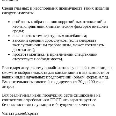
Среди главных и неоспоримых преимуществ таких изделий
следует отметить:
стойкость к образованию коррозийных отложений и
неблагоприятным климатическим факторам внешней
среды;
лояльность к температурным колебаниям;
высокий средний срок службы (если следовать
эксплуатационным требованиям, может составлять
десятки лет);
простота монтажа (в привлечении спецтехники
отсутствует необходимость).
Благодаря актуальному онлайн-каталогу нашей компании, вы
сможете выбрать емкость для канализации в зависимости от
ваших индивидуальных предпочтений (объем, форма и.т.д).
Вместительность емкостей градируется от 20 до 200 тыс.
литров.
Вся реализуемая нами продукция, сертифицирована на
соответствие требованиям ГОСТ, что гарантирует ее
безопасность эксплуатации и безупречное качество.
Читать далее
Скрыть