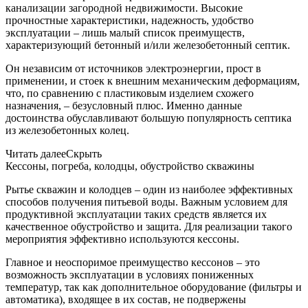
канализации загородной недвижимости. Высокие
прочностные характеристики, надежность, удобство
эксплуатации – лишь малый список преимуществ,
характеризующий бетонный и/или железобетонный септик.
Он независим от источников электроэнергии, прост в
применении, и стоек к внешним механическим деформациям,
что, по сравнению с пластиковым изделием схожего
назначения, – безусловный плюс. Именно данные
достоинства обуславливают большую популярность септика
из железобетонных колец.
Читать далее
Скрыть
Кессоны, погреба, колодцы, обустройство скважины
Рытье скважин и колодцев – один из наиболее эффективных
способов получения питьевой воды. Важным условием для
продуктивной эксплуатации таких средств является их
качественное обустройство и защита. Для реализации такого
мероприятия эффективно используются кессоны.
Главное и неоспоримое преимущество кессонов – это
возможность эксплуатации в условиях пониженных
температур, так как дополнительное оборудование (фильтры и
автоматика), входящее в их состав, не подвержены