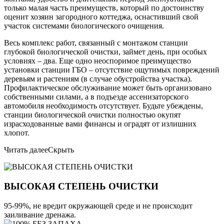
только малая часть преимуществ, который по достоинству
оценит хозяин загородного коттеджа, оснастивший свой
участок системами биологического очищения.
Весь комплекс работ, связанный с монтажом станции
глубокой биологической очистки, займет день, при особых
условиях – два. Еще одно неоспоримое преимущество
установки станции ГБО – отсутствие ощутимых повреждений
деревьям и растениям (в случае обустройства участка).
Профилактическое обслуживание может быть организовано
собственными силами, а в подъезде ассенизаторского
автомобиля необходимость отсутствует. Будьте убеждены,
станции биологической очистки полностью окупят
израсходованные вами финансы и оградят от излишних
хлопот.
Читать далее
Скрыть
ВЫСОКАЯ СТЕПЕНЬ ОЧИСТКИ
95-99%, не вредит окружающей среде и не происходит
заиливание дренажа.