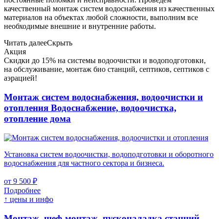
качественный монтаж систем водоснабжения из качественных
материалов на объектах любой сложности, выполним все
необходимые внешние и внутренние работы.
Читать далее
Скрыть
Акция
Скидки до 15% на системы водоочистки и водоподготовки,
на обслуживание, монтаж био станций, септиков, септиков с
аэрацией!
Монтаж систем водоснабжения, водоочистки и
отопления
Водоснабжение, водоочистка,
отопление дома
Установка систем водоочистки, водоподготовки и оборотного
водоснабжения для частного сектора и бизнеса.
от 9 500 ₽
Подробнее
↑ цены и инфо
Монтаж, шеф-монтаж, пусконаладка станций