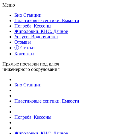
Меню
Био Станции
Пластиковые септики. Емкости
Погреба. Кессоны
Жироловки. КНС. Дачное
Услуги. Водоочистка
Отзывы
ⓘ Статьи
Контакты
Прямые поставки под ключ
инженерного оборудования
Био Станции
Пластиковые септики. Емкости
Погреба. Кессоны
Жироловки. КНС. Дачное