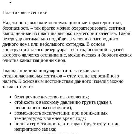
Пластиковые септики
Надежность, высокие эксплуатационные характеристики,
безопасность – так кратко можно охарактеризовать септики,
выполненные из пластика высокой категории качества. Такой
резервуар оптимально подойдет в условиях загородного
дачного дома или небольшого коттеджа. В основе
конструкции такого резервуара – септик, основной задачей
которого является отстаивание, механическая и биологическая
очистка канализационных вод.
Главная причина популярности пластиковых и
стеклопластиковых септиков – отсутствие коррозийного
налета. К основным достоинствам данного изделия можно
также отнести:
безупречное качество изготовления;
стойкость к высокому давлению грунта (даже в
ненаполненном состоянии);
возможность эксплуатации при пониженных
температурах в зимнее время года;
полная герметичность, что гарантирует отсутствие
неприятного запаха;