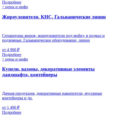
Подробнее
↑ цены и инфо
Жироуловители, КНС, Гальванические линии
Сепараторы жиров, жироуловители под мойку, в подвал и
подземные. Гальваническое оборудование, линии
от 4 900 ₽
Подробнее
↑ цены и инфо
Купели, вазоны, декоративные элементы
ландшафта, контейнеры
Дачная продукция, декоративные накопители, мусорные
контейнеры и др.
от 1 490 ₽
Подробнее