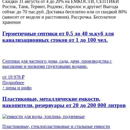
Скидки 31 августа от 4 до 20% на ЕМКОСТИ, СЕПТИКИ
Росток, Танк, Термит, Родлекс, Евролос и другие! Выгода
сейчас до 70 тыс.руб. Доставка бесплатно или со скидкой 80%
(зависит от модели и расстояния). Рассрочка. Бесплатное
хранение
Герметичные септики от 0,5 до 40 м.куб для
канализационных стоков
от 1 до 100 чел.
Септики для частного дома, сада, дачи, производства с
высокими и низкими грунтовыми водами.
от 19 978 ₽
Подробнее
↑ цены и инфо
Пластиковые, металлические емкости,
накопители, резервуары
от 20 до 200 000 литров
Пластиковые, стеклопластиковые и стальные емкости