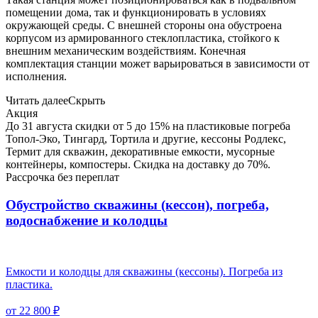
помещении дома, так и функционировать в условиях
окружающей среды. С внешней стороны она обустроена
корпусом из армированного стеклопластика, стойкого к
внешним механическим воздействиям. Конечная
комплектация станции может варьироваться в зависимости от
исполнения.
Читать далее
Скрыть
Акция
До 31 августа скидки от 5 до 15% на пластиковые погреба
Топол-Эко, Тингард, Тортила и другие, кессоны Родлекс,
Термит для скважин, декоративные емкости, мусорные
контейнеры, компостеры. Скидка на доставку до 70%.
Рассрочка без переплат
Обустройство скважины (кессон), погреба,
водоснабжение и колодцы
Емкости и колодцы для скважины (кессоны). Погреба из
пластика.
от 22 800 ₽