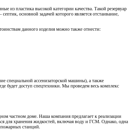
ные из пластика высокой категории качества. Такой резервуар
 септик, основной задачей которого является отстаивание,
тоинствам данного изделия можно также отнести:
ние специальной ассенизаторской машины), а также
где будет доступ спецтехники. Мы проведем весь комплекс
одном частном доме. Наша компания предлагает к реализации
ся для хранения жидкостей, включая воду и ГСМ. Однако, одна
, пожарных станций.