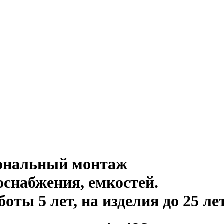
иональный монтаж
оснабжения, емкостей
.
ты 5 лет, на изделия до 25 ле