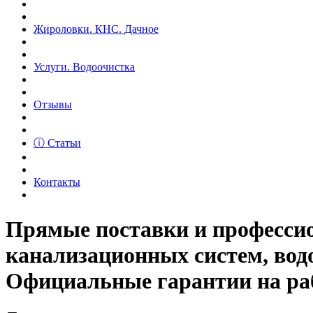
Жироловки. КНС. Дачное
Услуги. Водоочистка
Отзывы
ⓘ Статьи
Контакты
Прямые поставки и професс
канализационных систем, вод
Официальные гарантии на рабо