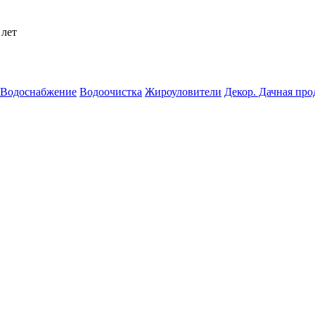
 лет
Водоснабжение
Водоочистка
Жироуловители
Декор. Дачная пр