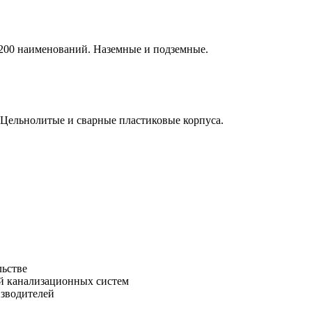
е 200 наименований. Наземные и подземные.
 Цельнолитые и сварные пластиковые корпуса.
льстве
зводителей