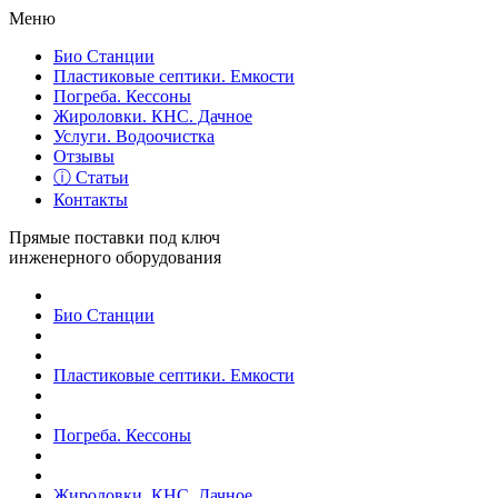
Меню
Био Станции
Пластиковые септики. Емкости
Погреба. Кессоны
Жироловки. КНС. Дачное
Услуги. Водоочистка
Отзывы
ⓘ Статьи
Контакты
Прямые поставки под ключ
инженерного оборудования
Био Станции
Пластиковые септики. Емкости
Погреба. Кессоны
Жироловки. КНС. Дачное