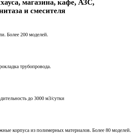
хауса, магазина, кафе, АЗС,
унитаза и смесителя
и. Более 200 моделей.
рокладка трубопровода.
дительность до 3000 м3/сутки
жные корпуса из полимерных материалов. Более 80 моделей.