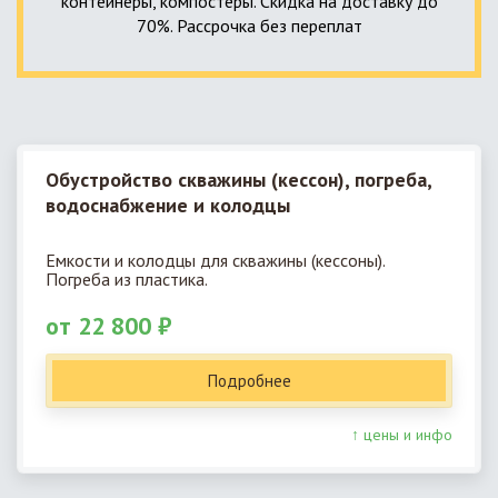
контейнеры, компостеры. Скидка на доставку до
70%. Рассрочка без переплат
Обустройство скважины (кессон), погреба,
водоснабжение и колодцы
Емкости и колодцы для скважины (кессоны).
Погреба из пластика.
от 22 800 ₽
Подробнее
↑ цены и инфо