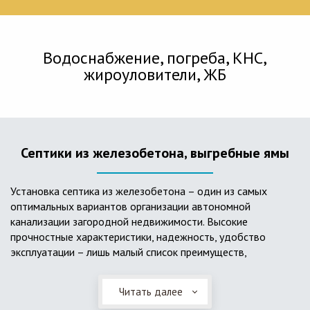
Водоснабжение, погреба, КНС,
жироуловители, ЖБ
Септики из железобетона, выгребные ямы
Установка септика из железобетона – один из самых
оптимальных вариантов организации автономной
канализации загородной недвижимости. Высокие
прочностные характеристики, надежность, удобство
эксплуатации – лишь малый список преимуществ,
характеризующий бетонный и/или железобетонный септик.
Читать далее
Он независим от источников электроэнергии, прост в
применении, и стоек к внешним механическим