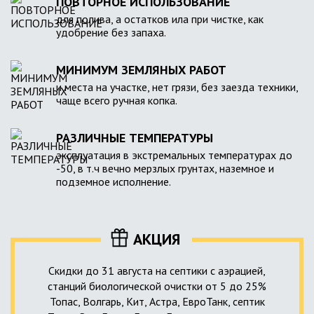
ПОВТОРНОЕ ИСПОЛЬЗОВАНИЕ
для полива, а остатков ила при чистке, как
удобрение без запаха.
МИНИМУМ ЗЕМЛЯНЫХ РАБОТ
и места на участке, нет грязи, без заезда техники,
чаще всего ручная копка.
РАЗЛИЧНЫЕ ТЕМПЕРАТУРЫ
эксплуатация в экстремальных температурах до
-50, в т.ч вечно мерзлых грунтах, наземное и
подземное исполнение.
АКЦИЯ
Скидки до 31 августа на септики с аэрацией,
станций биологической очистки от 5 до 25%
Топас, Волгарь, Кит, Астра, ЕвроТанк, септик