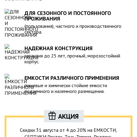
ДЛЯ СЕЗОННОГО И ПОСТОЯННОГО
ПРОЖИВАНИЯ
(пользования), частного и производственного
сектора.
НАДЕЖНАЯ КОНСТРУКЦИЯ
гарантия до 25 лет, прочный, морозостойкий
корпус.
ЕМКОСТИ РАЗЛИЧНОГО ПРИМЕНЕНИЯ
пищевые и химически стойкие емкости
подземного и наземного размещения.
АКЦИЯ
Скидки 31 августа от 4 до 20% на ЕМКОСТИ,
СЕПТИКИ Росток, Танк, Термит, Родлекс,