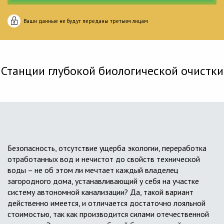
Ваши данные не будут переданы третьим лицам
Станции глубокой биологической очистки
Безопасность, отсутствие ущерба экологии, переработка
отработанных вод и нечистот до свойств технической
воды – не об этом ли мечтает каждый владелец
загородного дома, устанавливающий у себя на участке
систему автономной канализации? Да, такой вариант
действенно имеется, и отличается достаточно лояльной
стоимостью, так как производится силами отечественной