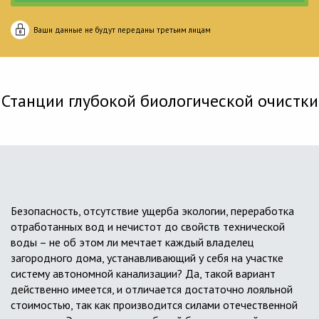
Ваши данные не будут переданы третьим лицам
Станции глубокой биологической очистки
Безопасность, отсутствие ущерба экологии, переработка
отработанных вод и нечистот до свойств технической
воды – не об этом ли мечтает каждый владелец
загородного дома, устанавливающий у себя на участке
систему автономной канализации? Да, такой вариант
действенно имеется, и отличается достаточно лояльной
стоимостью, так как производится силами отечественной