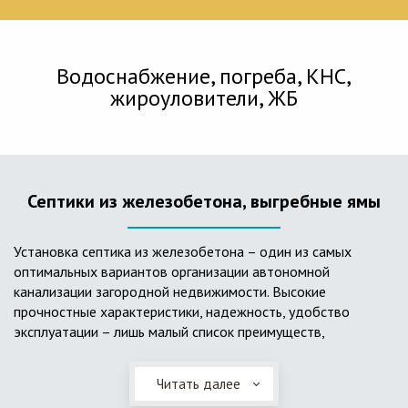
Водоснабжение, погреба, КНС,
жироуловители, ЖБ
Септики из железобетона, выгребные ямы
Установка септика из железобетона – один из самых
оптимальных вариантов организации автономной
канализации загородной недвижимости. Высокие
прочностные характеристики, надежность, удобство
эксплуатации – лишь малый список преимуществ,
характеризующий бетонный и/или железобетонный септик.
Читать далее
Он независим от источников электроэнергии, прост в
применении, и стоек к внешним механическим