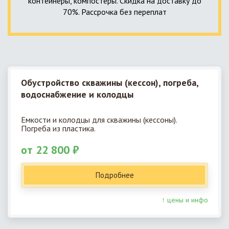
контейнеры, компостеры. Скидка на доставку до
70%. Рассрочка без переплат
Обустройство скважины (кессон), погреба,
водоснабжение и колодцы
Емкости и колодцы для скважины (кессоны).
Погреба из пластика.
от 22 800 ₽
Подробнее
↑ цены и инфо