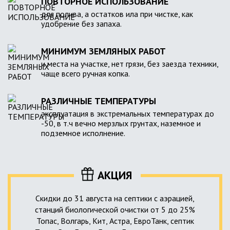
ПОВТОРНОЕ ИСПОЛЬЗОВАНИЕ
для полива, а остатков ила при чистке, как
удобрение без запаха.
МИНИМУМ ЗЕМЛЯНЫХ РАБОТ
и места на участке, нет грязи, без заезда техники,
чаще всего ручная копка.
РАЗЛИЧНЫЕ ТЕМПЕРАТУРЫ
эксплуатация в экстремальных температурах до
-50, в т.ч вечно мерзлых грунтах, наземное и
подземное исполнение.
АКЦИЯ
Скидки до 31 августа на септики с аэрацией,
станций биологической очистки от 5 до 25%
Топас, Волгарь, Кит, Астра, ЕвроТанк, септик