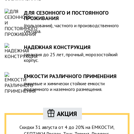
ДЛЯ СЕЗОННОГО И ПОСТОЯННОГО
ПРОЖИВАНИЯ
(пользования), частного и производственного
сектора.
НАДЕЖНАЯ КОНСТРУКЦИЯ
гарантия до 25 лет, прочный, морозостойкий
корпус.
ЕМКОСТИ РАЗЛИЧНОГО ПРИМЕНЕНИЯ
пищевые и химически стойкие емкости
подземного и наземного размещения.
АКЦИЯ
Скидки 31 августа от 4 до 20% на ЕМКОСТИ,
СЕПТИКИ Росток, Танк, Термит, Родлекс,