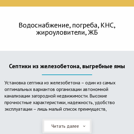
Водоснабжение, погреба, КНС,
жироуловители, ЖБ
Септики из железобетона, выгребные ямы
Установка септика из железобетона – один из самых
оптимальных вариантов организации автономной
канализации загородной недвижимости. Высокие
прочностные характеристики, надежность, удобство
эксплуатации – лишь малый список преимуществ,
характеризующий бетонный и/или железобетонный септик.
Читать далее
Он независим от источников электроэнергии, прост в
применении, и стоек к внешним механическим