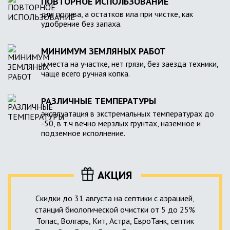
ПОВТОРНОЕ ИСПОЛЬЗОВАНИЕ
для полива, а остатков ила при чистке, как
удобрение без запаха.
МИНИМУМ ЗЕМЛЯНЫХ РАБОТ
и места на участке, нет грязи, без заезда техники,
чаще всего ручная копка.
РАЗЛИЧНЫЕ ТЕМПЕРАТУРЫ
эксплуатация в экстремальных температурах до
-50, в т.ч вечно мерзлых грунтах, наземное и
подземное исполнение.
АКЦИЯ
Скидки до 31 августа на септики с аэрацией,
станций биологической очистки от 5 до 25%
Топас, Волгарь, Кит, Астра, ЕвроТанк, септик