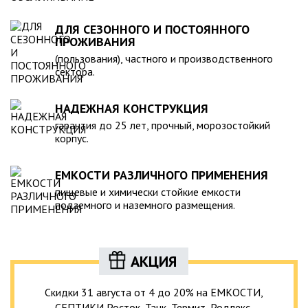
ДЛЯ СЕЗОННОГО И ПОСТОЯННОГО
ПРОЖИВАНИЯ
(пользования), частного и производственного
сектора.
НАДЕЖНАЯ КОНСТРУКЦИЯ
гарантия до 25 лет, прочный, морозостойкий
корпус.
ЕМКОСТИ РАЗЛИЧНОГО ПРИМЕНЕНИЯ
пищевые и химически стойкие емкости
подземного и наземного размещения.
АКЦИЯ
Скидки 31 августа от 4 до 20% на ЕМКОСТИ,
СЕПТИКИ Росток, Танк, Термит, Родлекс,