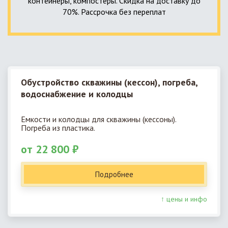
контейнеры, компостеры. Скидка на доставку до
70%. Рассрочка без переплат
Обустройство скважины (кессон), погреба,
водоснабжение и колодцы
Емкости и колодцы для скважины (кессоны).
Погреба из пластика.
от 22 800 ₽
Подробнее
↑ цены и инфо