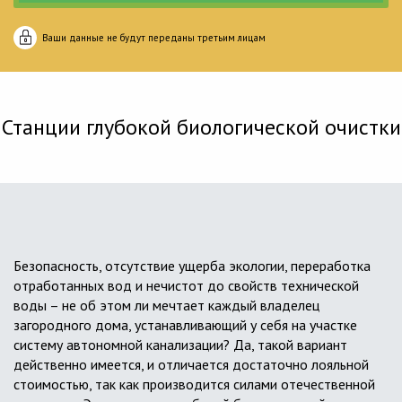
Ваши данные не будут переданы третьим лицам
Станции глубокой биологической очистки
Безопасность, отсутствие ущерба экологии, переработка
отработанных вод и нечистот до свойств технической
воды – не об этом ли мечтает каждый владелец
загородного дома, устанавливающий у себя на участке
систему автономной канализации? Да, такой вариант
действенно имеется, и отличается достаточно лояльной
стоимостью, так как производится силами отечественной