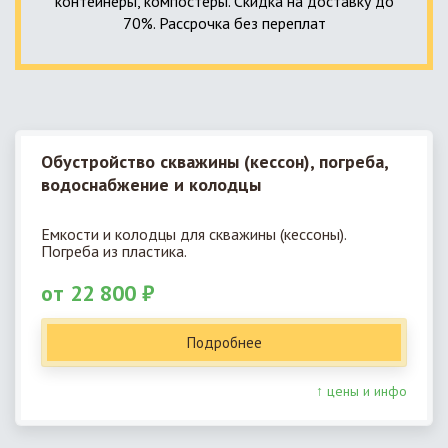
контейнеры, компостеры. Скидка на доставку до
70%. Рассрочка без переплат
Обустройство скважины (кессон), погреба,
водоснабжение и колодцы
Емкости и колодцы для скважины (кессоны).
Погреба из пластика.
от 22 800 ₽
Подробнее
↑ цены и инфо