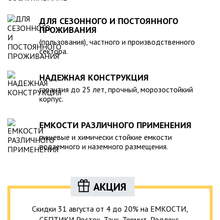
ДЛЯ СЕЗОННОГО И ПОСТОЯННОГО
ПРОЖИВАНИЯ
(пользования), частного и производственного
сектора.
НАДЕЖНАЯ КОНСТРУКЦИЯ
гарантия до 25 лет, прочный, морозостойкий
корпус.
ЕМКОСТИ РАЗЛИЧНОГО ПРИМЕНЕНИЯ
пищевые и химически стойкие емкости
подземного и наземного размещения.
АКЦИЯ
Скидки 31 августа от 4 до 20% на ЕМКОСТИ,
СЕПТИКИ Росток, Танк, Термит, Родлекс,