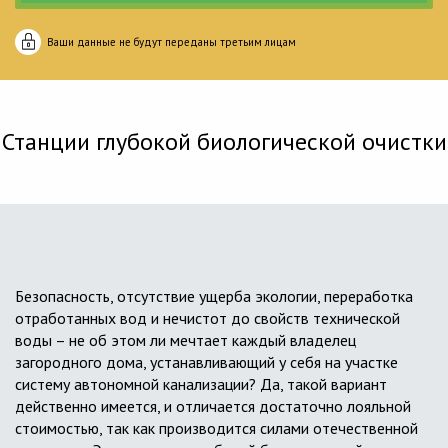
Ваши данные не будут переданы третьим лицам
Станции глубокой биологической очистки
Безопасность, отсутствие ущерба экологии, переработка
отработанных вод и нечистот до свойств технической
воды – не об этом ли мечтает каждый владелец
загородного дома, устанавливающий у себя на участке
систему автономной канализации? Да, такой вариант
действенно имеется, и отличается достаточно лояльной
стоимостью, так как производится силами отечественной