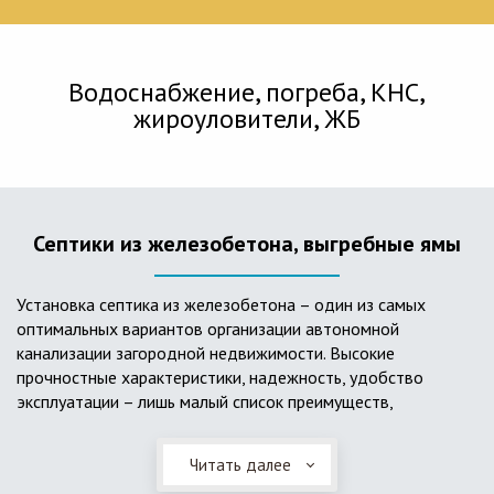
Водоснабжение, погреба, КНС,
жироуловители, ЖБ
Септики из железобетона, выгребные ямы
Установка септика из железобетона – один из самых
оптимальных вариантов организации автономной
канализации загородной недвижимости. Высокие
прочностные характеристики, надежность, удобство
эксплуатации – лишь малый список преимуществ,
характеризующий бетонный и/или железобетонный септик.
Читать далее
Он независим от источников электроэнергии, прост в
применении, и стоек к внешним механическим