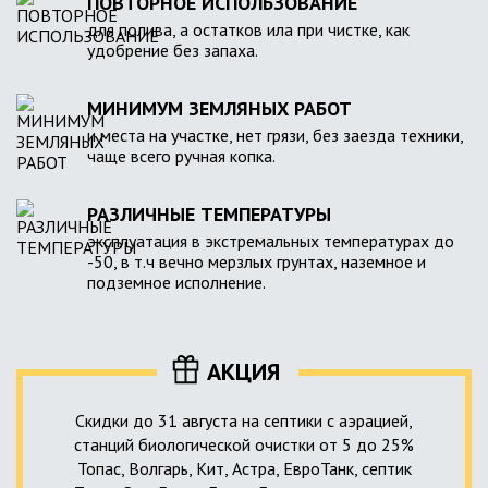
ПОВТОРНОЕ ИСПОЛЬЗОВАНИЕ
для полива, а остатков ила при чистке, как
удобрение без запаха.
МИНИМУМ ЗЕМЛЯНЫХ РАБОТ
и места на участке, нет грязи, без заезда техники,
чаще всего ручная копка.
РАЗЛИЧНЫЕ ТЕМПЕРАТУРЫ
эксплуатация в экстремальных температурах до
-50, в т.ч вечно мерзлых грунтах, наземное и
подземное исполнение.
АКЦИЯ
Скидки до 31 августа на септики с аэрацией,
станций биологической очистки от 5 до 25%
Топас, Волгарь, Кит, Астра, ЕвроТанк, септик