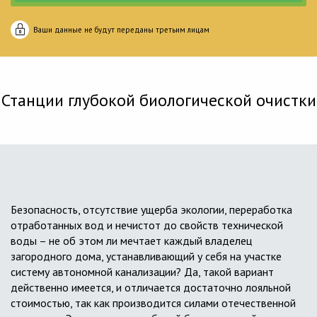
Ваши данные не будут переданы третьим лицам
Станции глубокой биологической очистки
Безопасность, отсутствие ущерба экологии, переработка
отработанных вод и нечистот до свойств технической
воды – не об этом ли мечтает каждый владелец
загородного дома, устанавливающий у себя на участке
систему автономной канализации? Да, такой вариант
действенно имеется, и отличается достаточно лояльной
стоимостью, так как производится силами отечественной