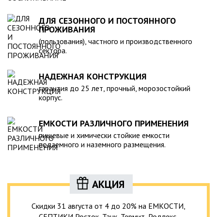
ДЛЯ СЕЗОННОГО И ПОСТОЯННОГО
ПРОЖИВАНИЯ
(пользования), частного и производственного
сектора.
НАДЕЖНАЯ КОНСТРУКЦИЯ
гарантия до 25 лет, прочный, морозостойкий
корпус.
ЕМКОСТИ РАЗЛИЧНОГО ПРИМЕНЕНИЯ
пищевые и химически стойкие емкости
подземного и наземного размещения.
АКЦИЯ
Скидки 31 августа от 4 до 20% на ЕМКОСТИ,
СЕПТИКИ Росток, Танк, Термит, Родлекс,