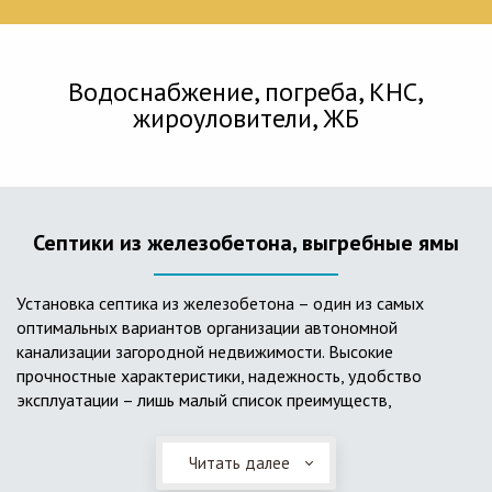
Водоснабжение, погреба, КНС,
жироуловители, ЖБ
Септики из железобетона, выгребные ямы
Установка септика из железобетона – один из самых
оптимальных вариантов организации автономной
канализации загородной недвижимости. Высокие
прочностные характеристики, надежность, удобство
эксплуатации – лишь малый список преимуществ,
характеризующий бетонный и/или железобетонный септик.
Читать далее
Он независим от источников электроэнергии, прост в
применении, и стоек к внешним механическим