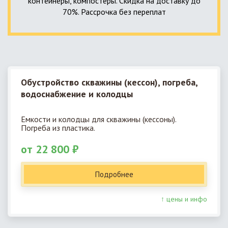
контейнеры, компостеры. Скидка на доставку до
70%. Рассрочка без переплат
Обустройство скважины (кессон), погреба,
водоснабжение и колодцы
Емкости и колодцы для скважины (кессоны).
Погреба из пластика.
от 22 800 ₽
Подробнее
↑ цены и инфо