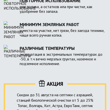
ПОВТОРНОЕ ИСПОЛЬЗОВАНИЕ
для полива, а остатков ила при чистке, как
удобрение без запаха.
МИНИМУМ ЗЕМЛЯНЫХ РАБОТ
и места на участке, нет грязи, без заезда техники,
чаще всего ручная копка.
РАЗЛИЧНЫЕ ТЕМПЕРАТУРЫ
эксплуатация в экстремальных температурах до
-50, в т.ч вечно мерзлых грунтах, наземное и
подземное исполнение.
АКЦИЯ
Скидки до 31 августа на септики с аэрацией,
станций биологической очистки от 5 до 25%
Топас, Волгарь, Кит, Астра, ЕвроТанк, септик