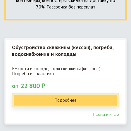
контейнеры, компостеры. Скидка на доставку до
70%. Рассрочка без переплат
Обустройство скважины (кессон), погреба,
водоснабжение и колодцы
Емкости и колодцы для скважины (кессоны).
Погреба из пластика.
от 22 800 ₽
Подробнее
↑ цены и инфо