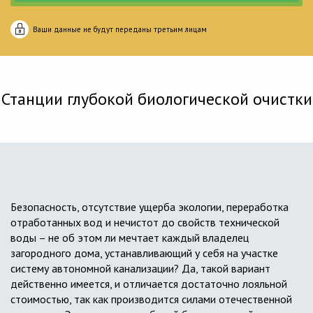
Ваши данные не будут переданы третьим лицам
Станции глубокой биологической очистки
Безопасность, отсутствие ущерба экологии, переработка
отработанных вод и нечистот до свойств технической
воды – не об этом ли мечтает каждый владелец
загородного дома, устанавливающий у себя на участке
систему автономной канализации? Да, такой вариант
действенно имеется, и отличается достаточно лояльной
стоимостью, так как производится силами отечественной