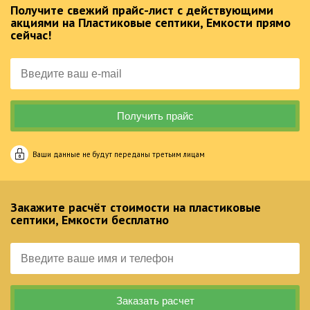
Получите свежий прайс-лист с действующими
акциями на Пластиковые септики, Емкости прямо
сейчас!
Ваши данные не будут переданы третьим лицам
Закажите расчёт стоимости на пластиковые
септики, Емкости бесплатно