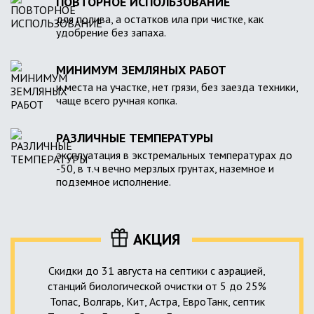
ПОВТОРНОЕ ИСПОЛЬЗОВАНИЕ
для полива, а остатков ила при чистке, как
удобрение без запаха.
МИНИМУМ ЗЕМЛЯНЫХ РАБОТ
и места на участке, нет грязи, без заезда техники,
чаще всего ручная копка.
РАЗЛИЧНЫЕ ТЕМПЕРАТУРЫ
эксплуатация в экстремальных температурах до
-50, в т.ч вечно мерзлых грунтах, наземное и
подземное исполнение.
АКЦИЯ
Скидки до 31 августа на септики с аэрацией,
станций биологической очистки от 5 до 25%
Топас, Волгарь, Кит, Астра, ЕвроТанк, септик