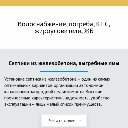
Водоснабжение, погреба, КНС,
жироуловители, ЖБ
Септики из железобетона, выгребные ямы
Установка септика из железобетона – один из самых
оптимальных вариантов организации автономной
канализации загородной недвижимости. Высокие
прочностные характеристики, надежность, удобство
эксплуатации – лишь малый список преимуществ,
характеризующий бетонный и/или железобетонный септик.
Читать далее
Он независим от источников электроэнергии, прост в
применении, и стоек к внешним механическим