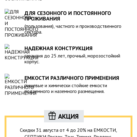
ДЛЯ СЕЗОННОГО И ПОСТОЯННОГО
ПРОЖИВАНИЯ
(пользования), частного и производственного
сектора.
НАДЕЖНАЯ КОНСТРУКЦИЯ
гарантия до 25 лет, прочный, морозостойкий
корпус.
ЕМКОСТИ РАЗЛИЧНОГО ПРИМЕНЕНИЯ
пищевые и химически стойкие емкости
подземного и наземного размещения.
АКЦИЯ
Скидки 31 августа от 4 до 20% на ЕМКОСТИ,
СЕПТИКИ Росток, Танк, Термит, Родлекс,