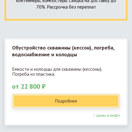
контейнеры, компостеры. Скидка на доставку до
70%. Рассрочка без переплат
Обустройство скважины (кессон), погреба,
водоснабжение и колодцы
Емкости и колодцы для скважины (кессоны).
Погреба из пластика.
от 22 800 ₽
Подробнее
↑ цены и инфо