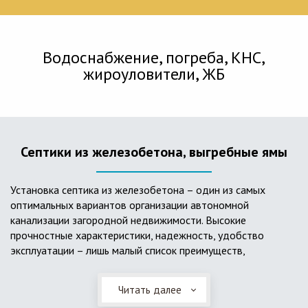
Водоснабжение, погреба, КНС,
жироуловители, ЖБ
Септики из железобетона, выгребные ямы
Установка септика из железобетона – один из самых
оптимальных вариантов организации автономной
канализации загородной недвижимости. Высокие
прочностные характеристики, надежность, удобство
эксплуатации – лишь малый список преимуществ,
характеризующий бетонный и/или железобетонный септик.
Читать далее
Он независим от источников электроэнергии, прост в
применении, и стоек к внешним механическим