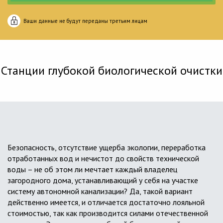
Ваши данные не будут переданы третьим лицам
Станции глубокой биологической очистки
Безопасность, отсутствие ущерба экологии, переработка
отработанных вод и нечистот до свойств технической
воды – не об этом ли мечтает каждый владелец
загородного дома, устанавливающий у себя на участке
систему автономной канализации? Да, такой вариант
действенно имеется, и отличается достаточно лояльной
стоимостью, так как производится силами отечественной