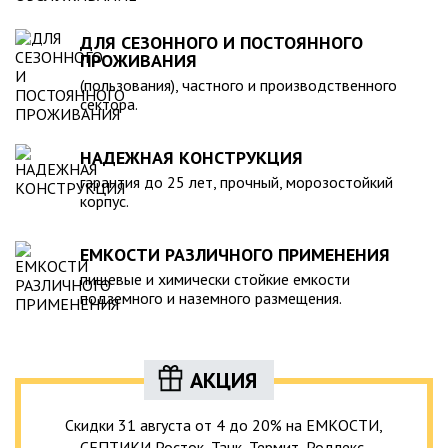
ДЛЯ СЕЗОННОГО И ПОСТОЯННОГО
ПРОЖИВАНИЯ
(пользования), частного и производственного
сектора.
НАДЕЖНАЯ КОНСТРУКЦИЯ
гарантия до 25 лет, прочный, морозостойкий
корпус.
ЕМКОСТИ РАЗЛИЧНОГО ПРИМЕНЕНИЯ
пищевые и химически стойкие емкости
подземного и наземного размещения.
АКЦИЯ
Скидки 31 августа от 4 до 20% на ЕМКОСТИ,
СЕПТИКИ Росток, Танк, Термит, Родлекс,