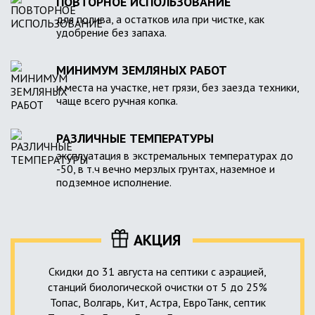
ПОВТОРНОЕ ИСПОЛЬЗОВАНИЕ
для полива, а остатков ила при чистке, как
удобрение без запаха.
МИНИМУМ ЗЕМЛЯНЫХ РАБОТ
и места на участке, нет грязи, без заезда техники,
чаще всего ручная копка.
РАЗЛИЧНЫЕ ТЕМПЕРАТУРЫ
эксплуатация в экстремальных температурах до
-50, в т.ч вечно мерзлых грунтах, наземное и
подземное исполнение.
АКЦИЯ
Скидки до 31 августа на септики с аэрацией,
станций биологической очистки от 5 до 25%
Топас, Волгарь, Кит, Астра, ЕвроТанк, септик