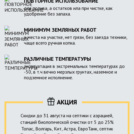
ПОВТОРНОЕ ИСПОЛЬЗОВАНИЕ
для полива, а остатков ила при чистке, как
удобрение без запаха.
МИНИМУМ ЗЕМЛЯНЫХ РАБОТ
и места на участке, нет грязи, без заезда техники,
чаще всего ручная копка.
РАЗЛИЧНЫЕ ТЕМПЕРАТУРЫ
эксплуатация в экстремальных температурах до
-50, в т.ч вечно мерзлых грунтах, наземное и
подземное исполнение.
АКЦИЯ
Скидки до 31 августа на септики с аэрацией,
станций биологической очистки от 5 до 25%
Топас, Волгарь, Кит, Астра, ЕвроТанк, септик