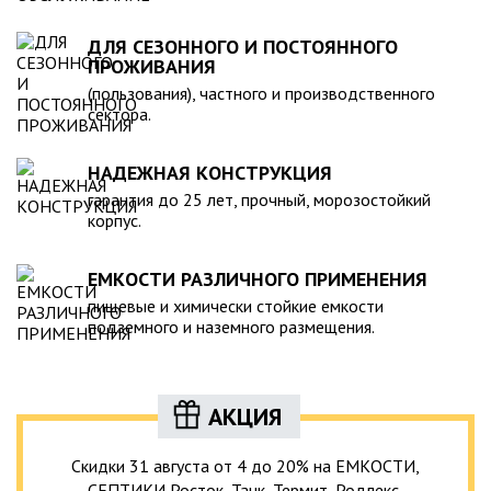
ДЛЯ СЕЗОННОГО И ПОСТОЯННОГО
ПРОЖИВАНИЯ
(пользования), частного и производственного
сектора.
НАДЕЖНАЯ КОНСТРУКЦИЯ
гарантия до 25 лет, прочный, морозостойкий
корпус.
ЕМКОСТИ РАЗЛИЧНОГО ПРИМЕНЕНИЯ
пищевые и химически стойкие емкости
подземного и наземного размещения.
АКЦИЯ
Скидки 31 августа от 4 до 20% на ЕМКОСТИ,
СЕПТИКИ Росток, Танк, Термит, Родлекс,