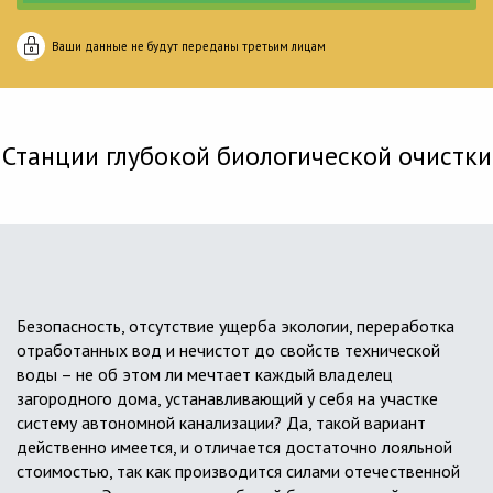
Ваши данные не будут переданы третьим лицам
Станции глубокой биологической очистки
Безопасность, отсутствие ущерба экологии, переработка
отработанных вод и нечистот до свойств технической
воды – не об этом ли мечтает каждый владелец
загородного дома, устанавливающий у себя на участке
систему автономной канализации? Да, такой вариант
действенно имеется, и отличается достаточно лояльной
стоимостью, так как производится силами отечественной