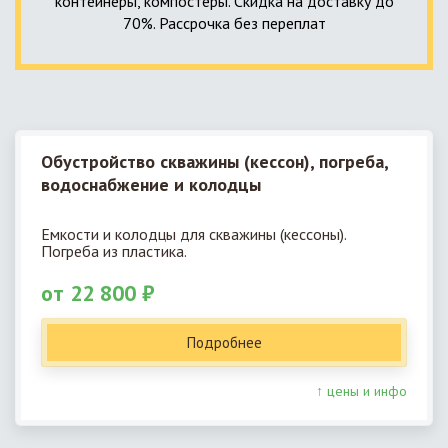
контейнеры, компостеры. Скидка на доставку до
70%. Рассрочка без переплат
Обустройство скважины (кессон), погреба,
водоснабжение и колодцы
Емкости и колодцы для скважины (кессоны).
Погреба из пластика.
от 22 800 ₽
Подробнее
↑ цены и инфо