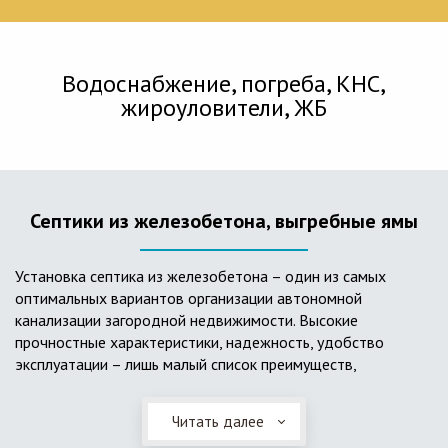
Водоснабжение, погреба, КНС,
жироуловители, ЖБ
Септики из железобетона, выгребные ямы
Установка септика из железобетона – один из самых
оптимальных вариантов организации автономной
канализации загородной недвижимости. Высокие
прочностные характеристики, надежность, удобство
эксплуатации – лишь малый список преимуществ,
характеризующий бетонный и/или железобетонный септик.
Читать далее
Он независим от источников электроэнергии, прост в
применении, и стоек к внешним механическим