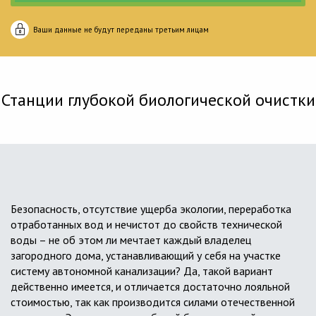
Ваши данные не будут переданы третьим лицам
Станции глубокой биологической очистки
Безопасность, отсутствие ущерба экологии, переработка
отработанных вод и нечистот до свойств технической
воды – не об этом ли мечтает каждый владелец
загородного дома, устанавливающий у себя на участке
систему автономной канализации? Да, такой вариант
действенно имеется, и отличается достаточно лояльной
стоимостью, так как производится силами отечественной