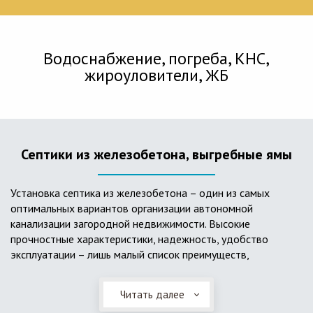
Водоснабжение, погреба, КНС,
жироуловители, ЖБ
Септики из железобетона, выгребные ямы
Установка септика из железобетона – один из самых
оптимальных вариантов организации автономной
канализации загородной недвижимости. Высокие
прочностные характеристики, надежность, удобство
эксплуатации – лишь малый список преимуществ,
характеризующий бетонный и/или железобетонный септик.
Читать далее
Он независим от источников электроэнергии, прост в
применении, и стоек к внешним механическим