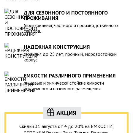
ДЛЯ СЕЗОННОГО И ПОСТОЯННОГО
ПРОЖИВАНИЯ
(пользования), частного и производственного
сектора.
НАДЕЖНАЯ КОНСТРУКЦИЯ
гарантия до 25 лет, прочный, морозостойкий
корпус.
ЕМКОСТИ РАЗЛИЧНОГО ПРИМЕНЕНИЯ
пищевые и химически стойкие емкости
подземного и наземного размещения.
АКЦИЯ
Скидки 31 августа от 4 до 20% на ЕМКОСТИ,
СЕПТИКИ Росток, Танк, Термит, Родлекс,