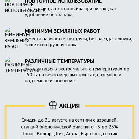
ПОВТОРНОЕ ИСПОЛЬЗОВАНИЕ
для полива, а остатков ила при чистке, как
удобрение без запаха.
МИНИМУМ ЗЕМЛЯНЫХ РАБОТ
и места на участке, нет грязи, без заезда техники,
чаще всего ручная копка.
РАЗЛИЧНЫЕ ТЕМПЕРАТУРЫ
эксплуатация в экстремальных температурах до
-50, в т.ч вечно мерзлых грунтах, наземное и
подземное исполнение.
АКЦИЯ
Скидки до 31 августа на септики с аэрацией,
станций биологической очистки от 5 до 25%
Топас, Волгарь, Кит, Астра, ЕвроТанк, септик