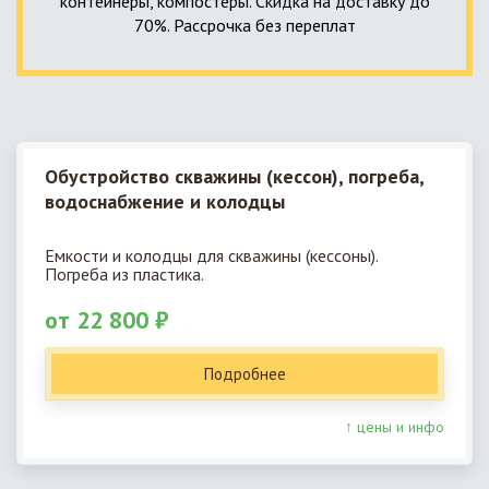
контейнеры, компостеры. Скидка на доставку до
70%. Рассрочка без переплат
Обустройство скважины (кессон), погреба,
водоснабжение и колодцы
Емкости и колодцы для скважины (кессоны).
Погреба из пластика.
от 22 800 ₽
Подробнее
↑ цены и инфо