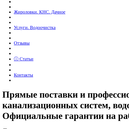
Жироловки. КНС. Дачное
Услуги. Водоочистка
Отзывы
ⓘ Статьи
Контакты
Прямые поставки и професс
канализационных систем, вод
Официальные гарантии на рабо