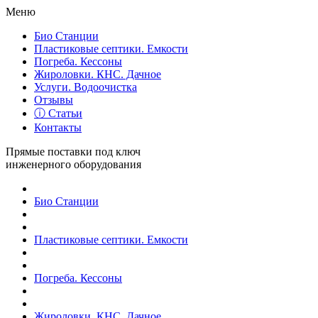
Меню
Био Станции
Пластиковые септики. Емкости
Погреба. Кессоны
Жироловки. КНС. Дачное
Услуги. Водоочистка
Отзывы
ⓘ Статьи
Контакты
Прямые поставки под ключ
инженерного оборудования
Био Станции
Пластиковые септики. Емкости
Погреба. Кессоны
Жироловки. КНС. Дачное