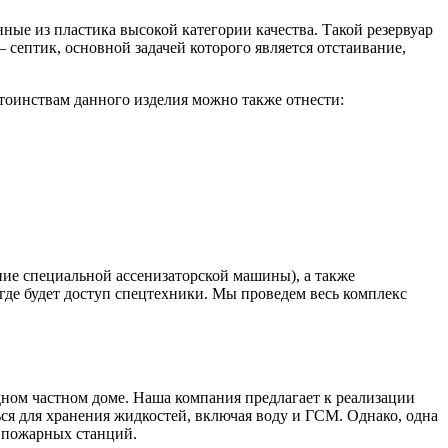
ные из пластика высокой категории качества. Такой резервуар
 септик, основной задачей которого является отстаивание,
тоинствам данного изделия можно также отнести:
ние специальной ассенизаторской машины), а также
где будет доступ спецтехники. Мы проведем весь комплекс
одном частном доме. Наша компания предлагает к реализации
ся для хранения жидкостей, включая воду и ГСМ. Однако, одна
, пожарных станций.