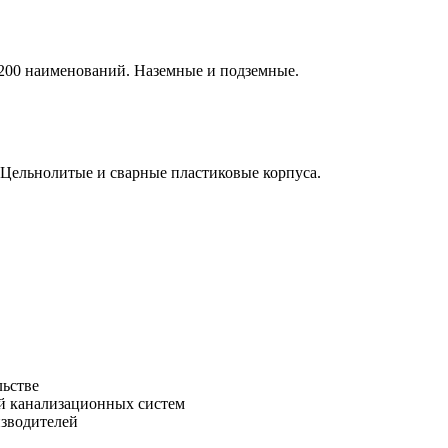
е 200 наименований. Наземные и подземные.
 Цельнолитые и сварные пластиковые корпуса.
льстве
зводителей