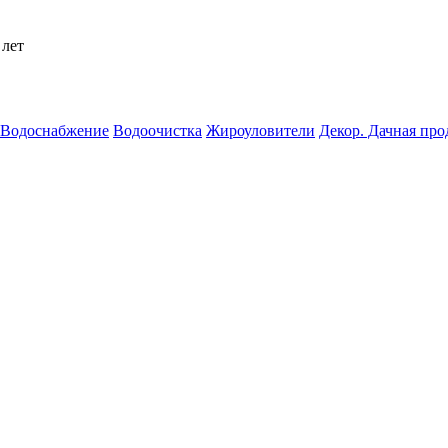
 лет
Водоснабжение
Водоочистка
Жироуловители
Декор. Дачная пр