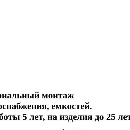
иональный монтаж
оснабжения, емкостей
.
ты 5 лет, на изделия до 25 ле