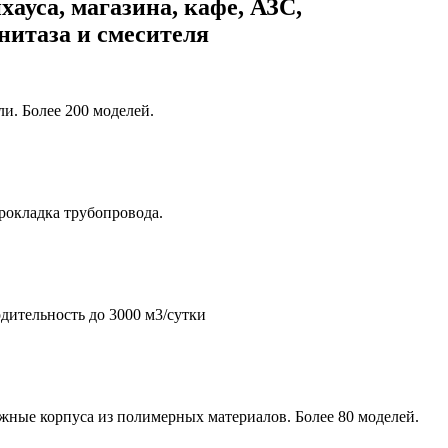
хауса, магазина, кафе, АЗС,
унитаза и смесителя
и. Более 200 моделей.
рокладка трубопровода.
дительность до 3000 м3/сутки
жные корпуса из полимерных материалов. Более 80 моделей.