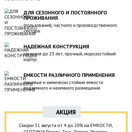
ДЛЯ СЕЗОННОГО И ПОСТОЯННОГО
ПРОЖИВАНИЯ
(пользования), частного и производственного
сектора.
НАДЕЖНАЯ КОНСТРУКЦИЯ
гарантия до 25 лет, прочный, морозостойкий
корпус.
ЕМКОСТИ РАЗЛИЧНОГО ПРИМЕНЕНИЯ
пищевые и химически стойкие емкости
подземного и наземного размещения.
АКЦИЯ
Скидки 31 августа от 4 до 20% на ЕМКОСТИ,
СЕПТИКИ Росток, Танк, Термит, Родлекс,