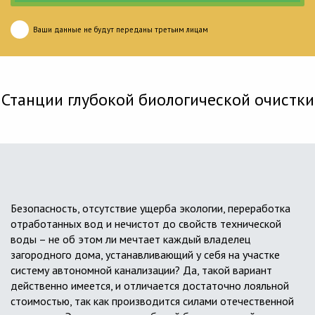
Ваши данные не будут переданы третьим лицам
Станции глубокой биологической очистки
Безопасность, отсутствие ущерба экологии, переработка
отработанных вод и нечистот до свойств технической
воды – не об этом ли мечтает каждый владелец
загородного дома, устанавливающий у себя на участке
систему автономной канализации? Да, такой вариант
действенно имеется, и отличается достаточно лояльной
стоимостью, так как производится силами отечественной