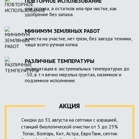
ПОВТОРНОЕ ИСПОЛЬЗОВАНИЕ
для полива, а остатков ила при чистке, как
удобрение без запаха.
МИНИМУМ ЗЕМЛЯНЫХ РАБОТ
и места на участке, нет грязи, без заезда техники,
чаще всего ручная копка.
РАЗЛИЧНЫЕ ТЕМПЕРАТУРЫ
эксплуатация в экстремальных температурах до
-50, в т.ч вечно мерзлых грунтах, наземное и
подземное исполнение.
АКЦИЯ
Скидки до 31 августа на септики с аэрацией,
станций биологической очистки от 5 до 25%
Топас, Волгарь, Кит, Астра, ЕвроТанк, септик