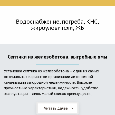
Водоснабжение, погреба, КНС,
жироуловители, ЖБ
Септики из железобетона, выгребные ямы
Установка септика из железобетона – один из самых
оптимальных вариантов организации автономной
канализации загородной недвижимости. Высокие
прочностные характеристики, надежность, удобство
эксплуатации – лишь малый список преимуществ,
характеризующий бетонный и/или железобетонный септик.
Читать далее
Он независим от источников электроэнергии, прост в
применении, и стоек к внешним механическим