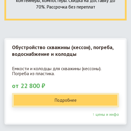
контейнеры, компостеры. Скидка на доставку до
70%. Рассрочка без переплат
Обустройство скважины (кессон), погреба,
водоснабжение и колодцы
Емкости и колодцы для скважины (кессоны).
Погреба из пластика.
от 22 800 ₽
Подробнее
↑ цены и инфо