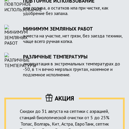
ПОВТОРНОЕ ИСПОЛЬЗОВАНИЕ
для полива, а остатков ила при чистке, как
удобрение без запаха.
МИНИМУМ ЗЕМЛЯНЫХ РАБОТ
и места на участке, нет грязи, без заезда техники,
чаще всего ручная копка.
РАЗЛИЧНЫЕ ТЕМПЕРАТУРЫ
эксплуатация в экстремальных температурах до
-50, в т.ч вечно мерзлых грунтах, наземное и
подземное исполнение.
АКЦИЯ
Скидки до 31 августа на септики с аэрацией,
станций биологической очистки от 5 до 25%
Топас, Волгарь, Кит, Астра, ЕвроТанк, септик