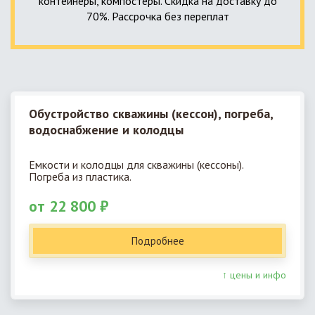
контейнеры, компостеры. Скидка на доставку до
70%. Рассрочка без переплат
Обустройство скважины (кессон), погреба,
водоснабжение и колодцы
Емкости и колодцы для скважины (кессоны).
Погреба из пластика.
от 22 800 ₽
Подробнее
↑ цены и инфо