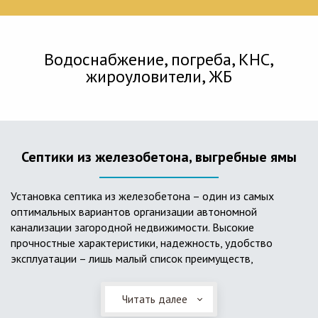
Водоснабжение, погреба, КНС,
жироуловители, ЖБ
Септики из железобетона, выгребные ямы
Установка септика из железобетона – один из самых
оптимальных вариантов организации автономной
канализации загородной недвижимости. Высокие
прочностные характеристики, надежность, удобство
эксплуатации – лишь малый список преимуществ,
характеризующий бетонный и/или железобетонный септик.
Читать далее
Он независим от источников электроэнергии, прост в
применении, и стоек к внешним механическим