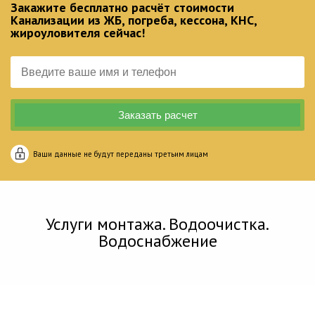
Закажите бесплатно расчёт стоимости
Канализации из ЖБ, погреба, кессона, КНС,
жироуловителя сейчас!
Ваши данные не будут переданы третьим лицам
Услуги монтажа. Водоочистка.
Водоснабжение