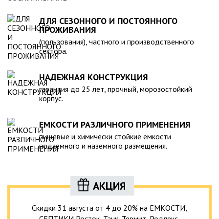
ДЛЯ СЕЗОННОГО И ПОСТОЯННОГО
ПРОЖИВАНИЯ
(пользования), частного и производственного
сектора.
НАДЕЖНАЯ КОНСТРУКЦИЯ
гарантия до 25 лет, прочный, морозостойкий
корпус.
ЕМКОСТИ РАЗЛИЧНОГО ПРИМЕНЕНИЯ
пищевые и химически стойкие емкости
подземного и наземного размещения.
АКЦИЯ
Скидки 31 августа от 4 до 20% на ЕМКОСТИ,
СЕПТИКИ Росток, Танк, Термит, Родлекс,