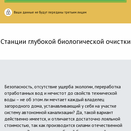
Ваши данные не будут переданы третьим лицам
Станции глубокой биологической очистки
Безопасность, отсутствие ущерба экологии, переработка
отработанных вод и нечистот до свойств технической
воды – не об этом ли мечтает каждый владелец
загородного дома, устанавливающий у себя на участке
систему автономной канализации? Да, такой вариант
действенно имеется, и отличается достаточно лояльной
стоимостью, так как производится силами отечественной