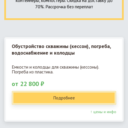
контейнеры, компостеры. Скидка на доставку до
70%. Рассрочка без переплат
Обустройство скважины (кессон), погреба,
водоснабжение и колодцы
Емкости и колодцы для скважины (кессоны).
Погреба из пластика.
от 22 800 ₽
Подробнее
↑ цены и инфо