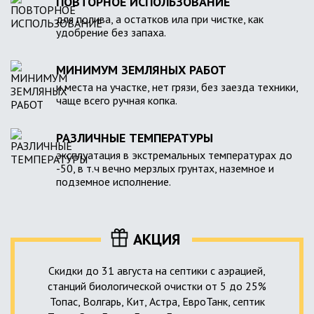
ПОВТОРНОЕ ИСПОЛЬЗОВАНИЕ
для полива, а остатков ила при чистке, как
удобрение без запаха.
МИНИМУМ ЗЕМЛЯНЫХ РАБОТ
и места на участке, нет грязи, без заезда техники,
чаще всего ручная копка.
РАЗЛИЧНЫЕ ТЕМПЕРАТУРЫ
эксплуатация в экстремальных температурах до
-50, в т.ч вечно мерзлых грунтах, наземное и
подземное исполнение.
АКЦИЯ
Скидки до 31 августа на септики с аэрацией,
станций биологической очистки от 5 до 25%
Топас, Волгарь, Кит, Астра, ЕвроТанк, септик