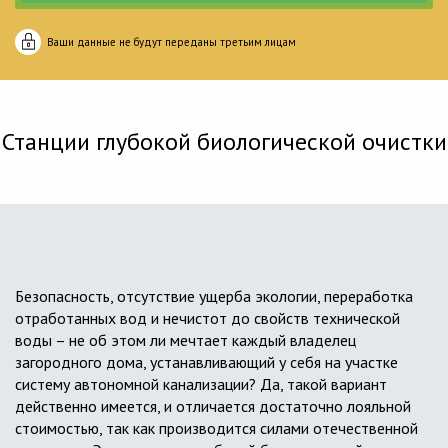
Ваши данные не будут переданы третьим лицам
Станции глубокой биологической очистки
Безопасность, отсутствие ущерба экологии, переработка
отработанных вод и нечистот до свойств технической
воды – не об этом ли мечтает каждый владелец
загородного дома, устанавливающий у себя на участке
систему автономной канализации? Да, такой вариант
действенно имеется, и отличается достаточно лояльной
стоимостью, так как производится силами отечественной