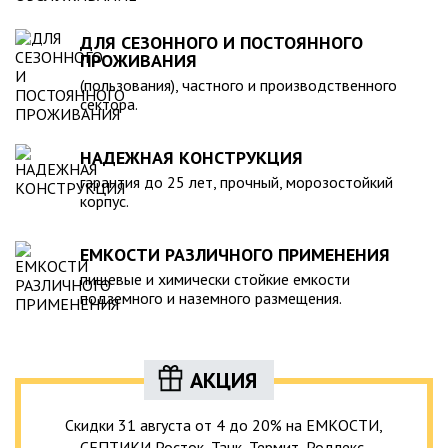
ДЛЯ СЕЗОННОГО И ПОСТОЯННОГО
ПРОЖИВАНИЯ
(пользования), частного и производственного
сектора.
НАДЕЖНАЯ КОНСТРУКЦИЯ
гарантия до 25 лет, прочный, морозостойкий
корпус.
ЕМКОСТИ РАЗЛИЧНОГО ПРИМЕНЕНИЯ
пищевые и химически стойкие емкости
подземного и наземного размещения.
АКЦИЯ
Скидки 31 августа от 4 до 20% на ЕМКОСТИ,
СЕПТИКИ Росток, Танк, Термит, Родлекс,