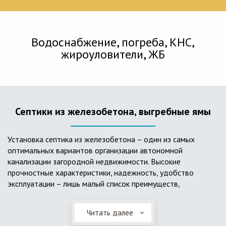
Водоснабжение, погреба, КНС,
жироуловители, ЖБ
Септики из железобетона, выгребные ямы
Установка септика из железобетона – один из самых
оптимальных вариантов организации автономной
канализации загородной недвижимости. Высокие
прочностные характеристики, надежность, удобство
эксплуатации – лишь малый список преимуществ,
характеризующий бетонный и/или железобетонный септик.
Читать далее
Он независим от источников электроэнергии, прост в
применении, и стоек к внешним механическим