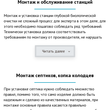
Монтаж и обслуживание станций
Монтаж и установка станции глубокой биологической
очистки не сложный процесс для эксперта в этом деле, для
этого необходимо пошагово соблюдать ряд требований.
Технически установка должна соответствовать
требованиям по монтажу от производителя, не нарушать
рекомендации в монтажной схеме и паспорте, в
электрической части, надо все же надо иметь
Читать далее
представления о требованиях ПУЭ, ведь не качественный
монтаж может привезти не только к выходу из строя
станции ГБО, но и стать причиной травмы и других более
серьезных последствий. Биологическая очистка сточных
Монтаж септиков, копка колодцев
вод – самый эффективный способ из всех существующих
сегодня. Степень очистки составляет 98%, стопроцентно
ликвидируются неприятные запахи, и на выходе из этого
При установке септика нужно соблюдать множество
оборудования вода может применяться для хозяйственных
правил, помимо того, что само изделие должно быть
нужд и полива огорода, а остатки ила при чистке могут
надежным и сделано из качественных материалов, при
стать эффективным удобрением. Нет необходимости
монтаже основные правила касаются правильно
тратить средства на ассенизаторскую машину. Системы