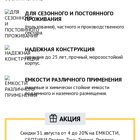
ДЛЯ СЕЗОННОГО И ПОСТОЯННОГО
ПРОЖИВАНИЯ
(пользования), частного и производственного
сектора.
НАДЕЖНАЯ КОНСТРУКЦИЯ
гарантия до 25 лет, прочный, морозостойкий
корпус.
ЕМКОСТИ РАЗЛИЧНОГО ПРИМЕНЕНИЯ
пищевые и химически стойкие емкости
подземного и наземного размещения.
АКЦИЯ
Скидки 31 августа от 4 до 20% на ЕМКОСТИ,
СЕПТИКИ Росток, Танк, Термит, Родлекс,