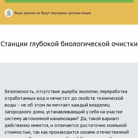
Ваши данные не будут переданы третьим лицам
Станции глубокой биологической очистки
Безопасность, отсутствие ущерба экологии, переработка
отработанных вод и нечистот до свойств технической
воды – не об этом ли мечтает каждый владелец
загородного дома, устанавливающий у себя на участке
систему автономной канализации? Да, такой вариант
действенно имеется, и отличается достаточно лояльной
стоимостью, так как производится силами отечественной