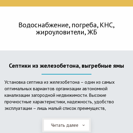
Водоснабжение, погреба, КНС,
жироуловители, ЖБ
Септики из железобетона, выгребные ямы
Установка септика из железобетона – один из самых
оптимальных вариантов организации автономной
канализации загородной недвижимости. Высокие
прочностные характеристики, надежность, удобство
эксплуатации – лишь малый список преимуществ,
характеризующий бетонный и/или железобетонный септик.
Читать далее
Он независим от источников электроэнергии, прост в
применении, и стоек к внешним механическим