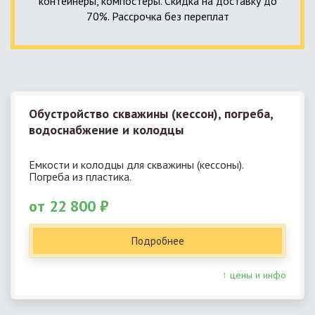
контейнеры, компостеры. Скидка на доставку до
70%. Рассрочка без переплат
Обустройство скважины (кессон), погреба,
водоснабжение и колодцы
Емкости и колодцы для скважины (кессоны).
Погреба из пластика.
от 22 800 ₽
Подробнее
↑ цены и инфо