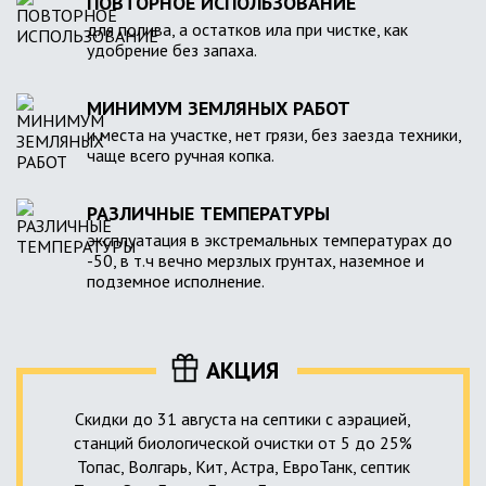
ПОВТОРНОЕ ИСПОЛЬЗОВАНИЕ
для полива, а остатков ила при чистке, как
удобрение без запаха.
МИНИМУМ ЗЕМЛЯНЫХ РАБОТ
и места на участке, нет грязи, без заезда техники,
чаще всего ручная копка.
РАЗЛИЧНЫЕ ТЕМПЕРАТУРЫ
эксплуатация в экстремальных температурах до
-50, в т.ч вечно мерзлых грунтах, наземное и
подземное исполнение.
АКЦИЯ
Скидки до 31 августа на септики с аэрацией,
станций биологической очистки от 5 до 25%
Топас, Волгарь, Кит, Астра, ЕвроТанк, септик