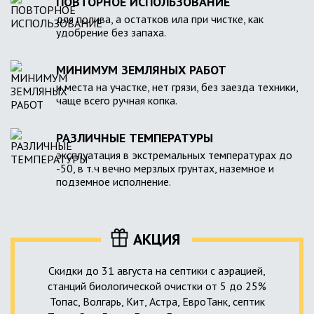
ПОВТОРНОЕ ИСПОЛЬЗОВАНИЕ
для полива, а остатков ила при чистке, как
удобрение без запаха.
МИНИМУМ ЗЕМЛЯНЫХ РАБОТ
и места на участке, нет грязи, без заезда техники,
чаще всего ручная копка.
РАЗЛИЧНЫЕ ТЕМПЕРАТУРЫ
эксплуатация в экстремальных температурах до
-50, в т.ч вечно мерзлых грунтах, наземное и
подземное исполнение.
АКЦИЯ
Скидки до 31 августа на септики с аэрацией,
станций биологической очистки от 5 до 25%
Топас, Волгарь, Кит, Астра, ЕвроТанк, септик