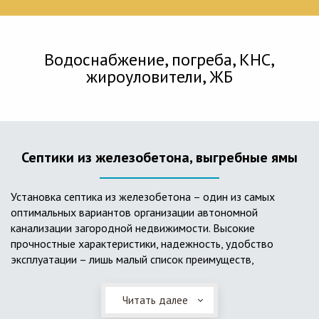
Водоснабжение, погреба, КНС,
жироуловители, ЖБ
Септики из железобетона, выгребные ямы
Установка септика из железобетона – один из самых
оптимальных вариантов организации автономной
канализации загородной недвижимости. Высокие
прочностные характеристики, надежность, удобство
эксплуатации – лишь малый список преимуществ,
характеризующий бетонный и/или железобетонный септик.
Читать далее
Он независим от источников электроэнергии, прост в
применении, и стоек к внешним механическим