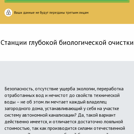
Ваши данные не будут переданы третьим лицам
Станции глубокой биологической очистки
Безопасность, отсутствие ущерба экологии, переработка
отработанных вод и нечистот до свойств технической
воды – не об этом ли мечтает каждый владелец
загородного дома, устанавливающий у себя на участке
систему автономной канализации? Да, такой вариант
действенно имеется, и отличается достаточно лояльной
стоимостью, так как производится силами отечественной