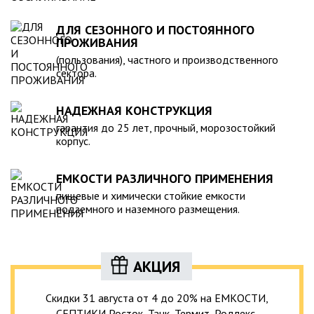
ДЛЯ СЕЗОННОГО И ПОСТОЯННОГО
ПРОЖИВАНИЯ
(пользования), частного и производственного
сектора.
НАДЕЖНАЯ КОНСТРУКЦИЯ
гарантия до 25 лет, прочный, морозостойкий
корпус.
ЕМКОСТИ РАЗЛИЧНОГО ПРИМЕНЕНИЯ
пищевые и химически стойкие емкости
подземного и наземного размещения.
АКЦИЯ
Скидки 31 августа от 4 до 20% на ЕМКОСТИ,
СЕПТИКИ Росток, Танк, Термит, Родлекс,