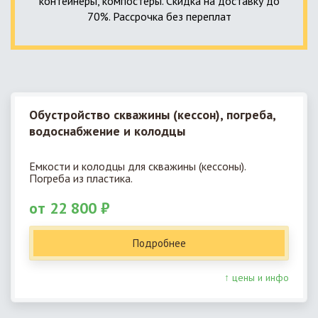
контейнеры, компостеры. Скидка на доставку до
70%. Рассрочка без переплат
Обустройство скважины (кессон), погреба,
водоснабжение и колодцы
Емкости и колодцы для скважины (кессоны).
Погреба из пластика.
от 22 800 ₽
Подробнее
↑ цены и инфо