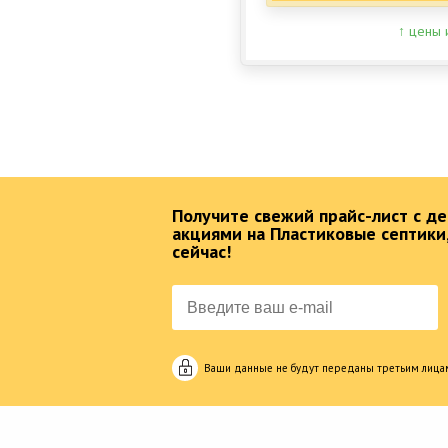
↑ цены 
Получите свежий прайс-лист с 
акциями на Пластиковые септики
сейчас!
Ваши данные не будут переданы третьим лица