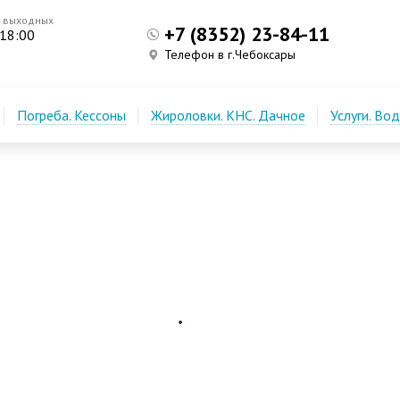
з выходных
+7 (8352) 23-84-11
 18:00
Телефон в г.Чебоксары
Погреба. Кессоны
Жироловки. КНС. Дачное
Услуги. Во