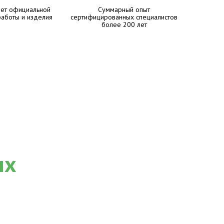
лет официальной
Суммарный опыт
работы и изделия
сертифицированных специалистов
более 200 лет