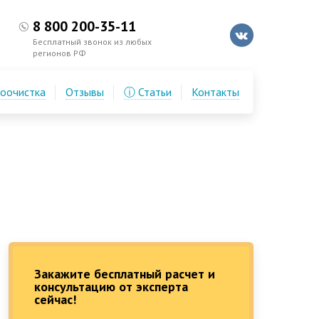
8 800 200-35-11
Бесплатный звонок из любых
регионов РФ
доочистка
Отзывы
ⓘ Статьи
Контакты
Закажите бесплатный расчет и
консультацию от эксперта
сейчас!