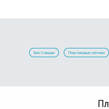
Био Станции
Пластиковые септики
Пл