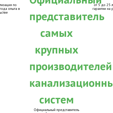
лизация по
от 5 до 25 
 года опыта в
гарантии на 
ьстве
Официальный представитель