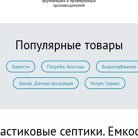
крупнейших и проверенных
производителей
Популярные товары
Емкости
Погреба. Кессоны
Водоснабжение
Декор. Дачная продукция
Услуги. Сервис
астиковые септики. Емко