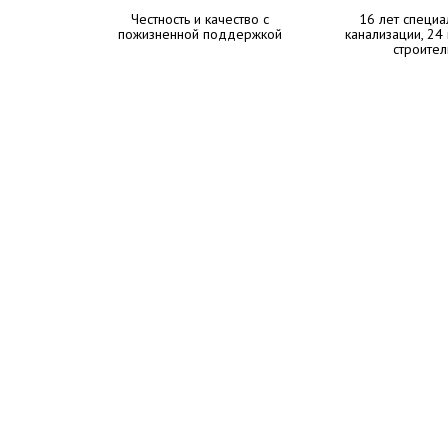
Честность и качество с
16 лет специа
пожизненной поддержкой
канализации, 24
строител