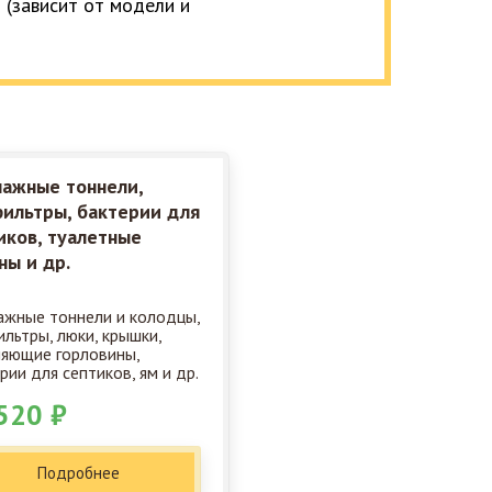
 (зависит от модели и
ажные тоннели,
ильтры, бактерии для
иков, туалетные
ны и др.
жные тоннели и колодцы,
льтры, люки, крышки,
яющие горловины,
рии для септиков, ям и др.
520 ₽
Подробнее