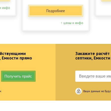
и инфо
Подробнее
↑ цены и инфо
действующими
Закажите расчёт
, Емкости прямо
септики, Емкости
м
Ваши данные не буду