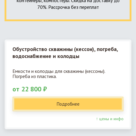
контейнеры, компостеры. Скидка на доставку до
70%. Рассрочка без переплат
Обустройство скважины (кессон), погреба,
водоснабжение и колодцы
Емкости и колодцы для скважины (кессоны).
Погреба из пластика.
от 22 800 ₽
Подробнее
↑ цены и инфо