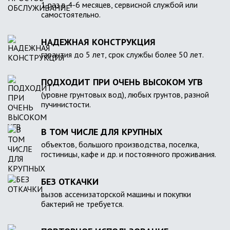
1 раз в 4-6 месяцев, сервисной службой или
самостоятельно.
НАДЕЖНАЯ КОНСТРУКЦИЯ
гарантия до 5 лет, срок службы более 50 лет.
ПОДХОДИТ ПРИ ОЧЕНЬ ВЫСОКОМ УГВ
(уровне грунтовых вод), любых грунтов, разной
пучинистости.
В ТОМ ЧИСЛЕ ДЛЯ КРУПНЫХ
объектов, большого производства, поселка,
гостиницы, кафе и др. и постоянного проживания.
БЕЗ ОТКАЧКИ
вызов ассенизаторской машины и покупки
бактерий не требуется.