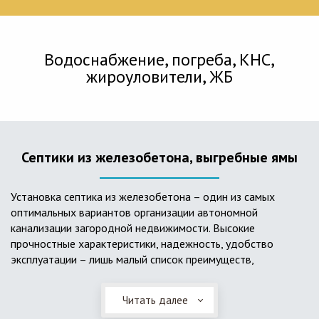
Водоснабжение, погреба, КНС,
жироуловители, ЖБ
Септики из железобетона, выгребные ямы
Установка септика из железобетона – один из самых
оптимальных вариантов организации автономной
канализации загородной недвижимости. Высокие
прочностные характеристики, надежность, удобство
эксплуатации – лишь малый список преимуществ,
характеризующий бетонный и/или железобетонный септик.
Читать далее
Он независим от источников электроэнергии, прост в
применении, и стоек к внешним механическим