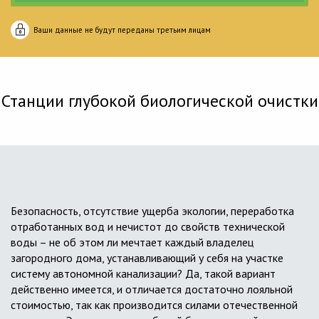
Ваши данные не будут переданы третьим лицам
Станции глубокой биологической очистки
Безопасность, отсутствие ущерба экологии, переработка
отработанных вод и нечистот до свойств технической
воды – не об этом ли мечтает каждый владелец
загородного дома, устанавливающий у себя на участке
систему автономной канализации? Да, такой вариант
действенно имеется, и отличается достаточно лояльной
стоимостью, так как производится силами отечественной