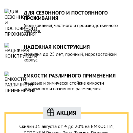
ДЛЯ СЕЗОННОГО И ПОСТОЯННОГО
ПРОЖИВАНИЯ
(пользования), частного и производственного
сектора.
НАДЕЖНАЯ КОНСТРУКЦИЯ
гарантия до 25 лет, прочный, морозостойкий
корпус.
ЕМКОСТИ РАЗЛИЧНОГО ПРИМЕНЕНИЯ
пищевые и химически стойкие емкости
подземного и наземного размещения.
АКЦИЯ
Скидки 31 августа от 4 до 20% на ЕМКОСТИ,
СЕПТИКИ Росток, Танк, Термит, Родлекс,