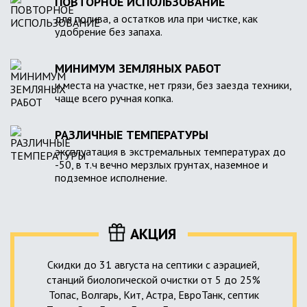
ПОВТОРНОЕ ИСПОЛЬЗОВАНИЕ
для полива, а остатков ила при чистке, как
удобрение без запаха.
МИНИМУМ ЗЕМЛЯНЫХ РАБОТ
и места на участке, нет грязи, без заезда техники,
чаще всего ручная копка.
РАЗЛИЧНЫЕ ТЕМПЕРАТУРЫ
эксплуатация в экстремальных температурах до
-50, в т.ч вечно мерзлых грунтах, наземное и
подземное исполнение.
АКЦИЯ
Скидки до 31 августа на септики с аэрацией,
станций биологической очистки от 5 до 25%
Топас, Волгарь, Кит, Астра, ЕвроТанк, септик