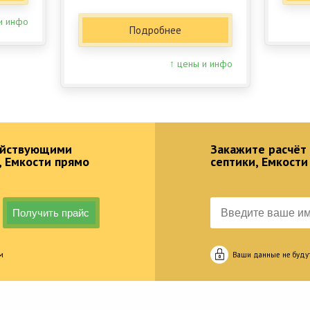
и инфо
Подробнее
↑ цены и инфо
действующими
Закажите расчёт
, Емкости прямо
септики, Емкости
м
Ваши данные не буду