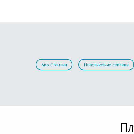
Био Станции
Пластиковые септики
Пл