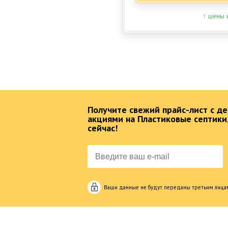
↑ цены 
Получите свежий прайс-лист с 
акциями на Пластиковые септики
сейчас!
Ваши данные не будут переданы третьим лица