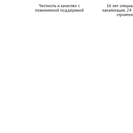
Честность и качество с
16 лет специа
пожизненной поддержкой
канализации, 24
строител