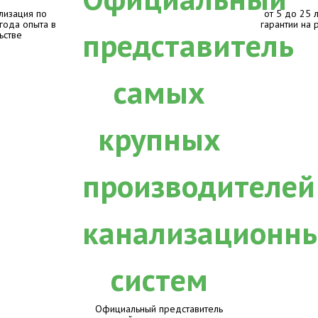
лизация по
от 5 до 25 
 года опыта в
гарантии на 
ьстве
Официальный представитель