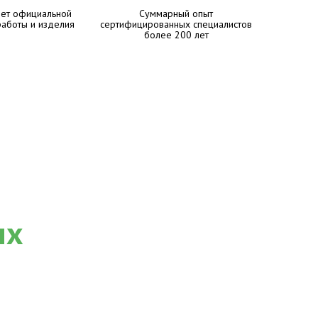
лет официальной
Суммарный опыт
работы и изделия
сертифицированных специалистов
более 200 лет