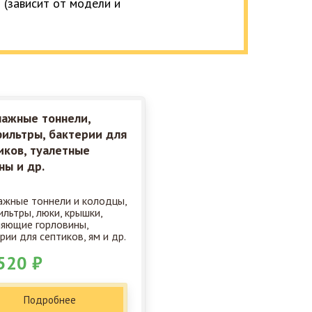
 (зависит от модели и
ажные тоннели,
ильтры, бактерии для
иков, туалетные
ны и др.
жные тоннели и колодцы,
льтры, люки, крышки,
яющие горловины,
рии для септиков, ям и др.
520 ₽
Подробнее