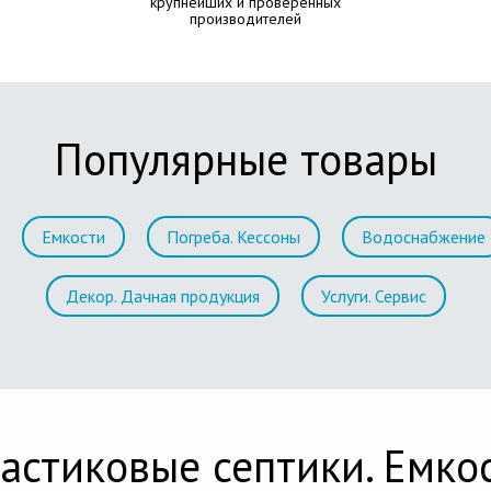
крупнейших и проверенных
производителей
Популярные товары
Емкости
Погреба. Кессоны
Водоснабжение
Декор. Дачная продукция
Услуги. Сервис
астиковые септики. Емко