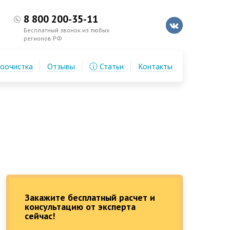
8 800 200-35-11
Бесплатный звонок из любых
регионов РФ
доочистка
Отзывы
ⓘ Статьи
Контакты
Закажите бесплатный расчет и
консультацию от эксперта
сейчас!