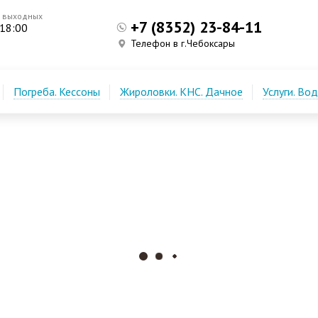
з выходных
+7 (8352) 23-84-11
 18:00
Телефон в г.Чебоксары
Погреба. Кессоны
Жироловки. КНС. Дачное
Услуги. Во