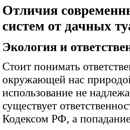
Отличия современн
систем от дачных т
Экология и ответстве
Стоит понимать ответстве
окружающей нас природой
использование не надлеж
существует ответственно
Кодексом РФ, а попадание