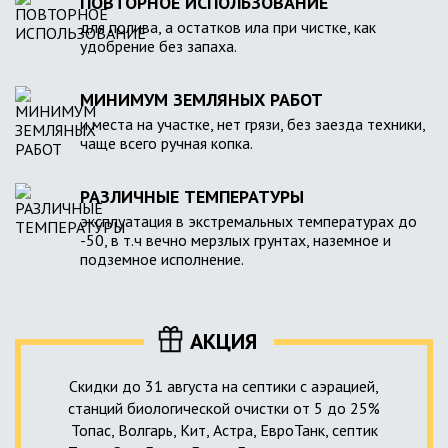
ПОВТОРНОЕ ИСПОЛЬЗОВАНИЕ
для полива, а остатков ила при чистке, как
удобрение без запаха.
МИНИМУМ ЗЕМЛЯНЫХ РАБОТ
и места на участке, нет грязи, без заезда техники,
чаще всего ручная копка.
РАЗЛИЧНЫЕ ТЕМПЕРАТУРЫ
эксплуатация в экстремальных температурах до
-50, в т.ч вечно мерзлых грунтах, наземное и
подземное исполнение.
АКЦИЯ
Скидки до 31 августа на септики с аэрацией,
станций биологической очистки от 5 до 25%
Топас, Волгарь, Кит, Астра, ЕвроТанк, септик