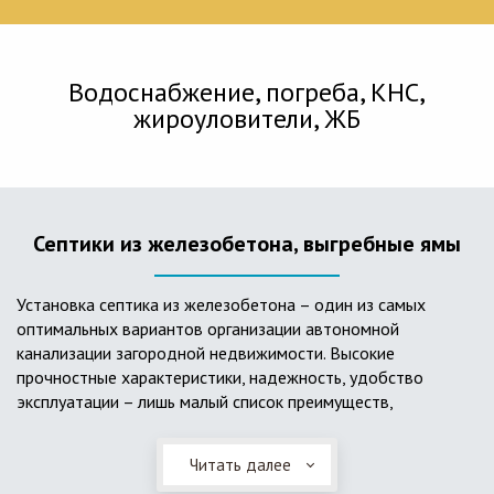
Водоснабжение, погреба, КНС,
жироуловители, ЖБ
Септики из железобетона, выгребные ямы
Установка септика из железобетона – один из самых
оптимальных вариантов организации автономной
канализации загородной недвижимости. Высокие
прочностные характеристики, надежность, удобство
эксплуатации – лишь малый список преимуществ,
характеризующий бетонный и/или железобетонный септик.
Читать далее
Он независим от источников электроэнергии, прост в
применении, и стоек к внешним механическим