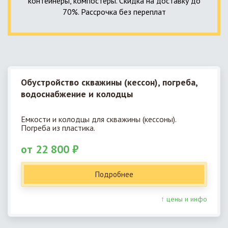
контейнеры, компостеры. Скидка на доставку до
70%. Рассрочка без переплат
Обустройство скважины (кессон), погреба,
водоснабжение и колодцы
Емкости и колодцы для скважины (кессоны).
Погреба из пластика.
от 22 800 ₽
Подробнее
↑ цены и инфо