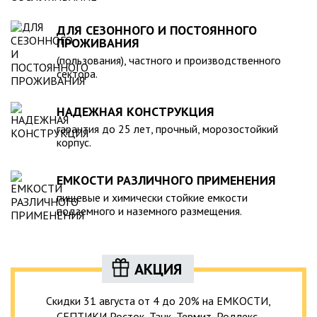
ДЛЯ СЕЗОННОГО И ПОСТОЯННОГО
ПРОЖИВАНИЯ
(пользования), частного и производственного
сектора.
НАДЕЖНАЯ КОНСТРУКЦИЯ
гарантия до 25 лет, прочный, морозостойкий
корпус.
ЕМКОСТИ РАЗЛИЧНОГО ПРИМЕНЕНИЯ
пищевые и химически стойкие емкости
подземного и наземного размещения.
АКЦИЯ
Скидки 31 августа от 4 до 20% на ЕМКОСТИ,
СЕПТИКИ Росток, Танк, Термит, Родлекс,