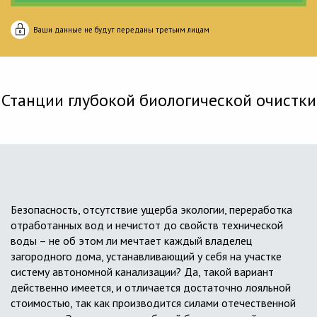
Ваши данные не будут переданы третьим лицам
Станции глубокой биологической очистки
Безопасность, отсутствие ущерба экологии, переработка
отработанных вод и нечистот до свойств технической
воды – не об этом ли мечтает каждый владелец
загородного дома, устанавливающий у себя на участке
систему автономной канализации? Да, такой вариант
действенно имеется, и отличается достаточно лояльной
стоимостью, так как производится силами отечественной