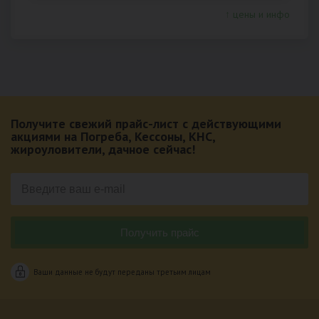
↑ цены и инфо
Получите свежий прайс-лист с действующими
акциями на Погреба, Кессоны, КНС,
жироуловители, дачное сейчас!
Ваши данные не будут переданы третьим лицам