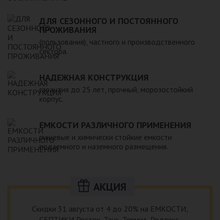
ДЛЯ СЕЗОННОГО И ПОСТОЯННОГО
ПРОЖИВАНИЯ
(пользования), частного и производственного
сектора.
НАДЕЖНАЯ КОНСТРУКЦИЯ
гарантия до 25 лет, прочный, морозостойкий
корпус.
ЕМКОСТИ РАЗЛИЧНОГО ПРИМЕНЕНИЯ
пищевые и химически стойкие емкости
подземного и наземного размещения.
АКЦИЯ
Скидки 31 августа от 4 до 20% на ЕМКОСТИ,
СЕПТИКИ Росток, Танк, Термит, Родлекс,