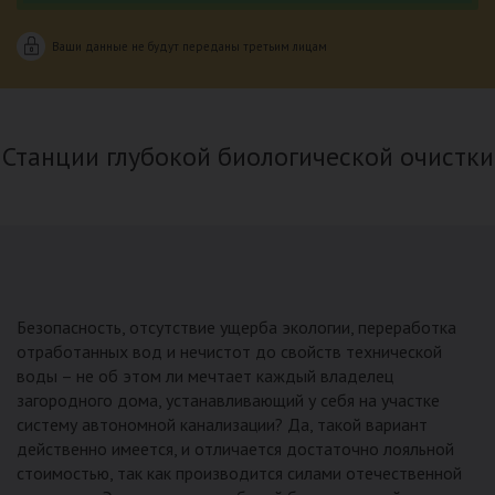
Ваши данные не будут переданы третьим лицам
Станции глубокой биологической очистки
Безопасность, отсутствие ущерба экологии, переработка
отработанных вод и нечистот до свойств технической
воды – не об этом ли мечтает каждый владелец
загородного дома, устанавливающий у себя на участке
систему автономной канализации? Да, такой вариант
действенно имеется, и отличается достаточно лояльной
стоимостью, так как производится силами отечественной