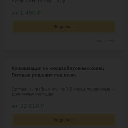
мусорные контейнеры и др.
от 1 490 ₽
Подробнее
↑ цены и инфо
Канализация из железобетонных колец.
Готовые решения под ключ.
Септики, выгребные ямы из ЖБ колец, переливные и
дренажные колодцы
от 22 810 ₽
Подробнее