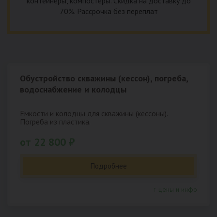
контейнеры, компостеры. Скидка на доставку до
70%. Рассрочка без переплат
Обустройство скважины (кессон), погреба,
водоснабжение и колодцы
Емкости и колодцы для скважины (кессоны).
Погреба из пластика.
от 22 800 ₽
Подробнее
↑ цены и инфо