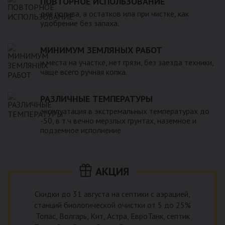
ПОВТОРНОЕ ИСПОЛЬЗОВАНИЕ
для полива, а остатков ила при чистке, как
удобрение без запаха.
МИНИМУМ ЗЕМЛЯНЫХ РАБОТ
и места на участке, нет грязи, без заезда техники,
чаще всего ручная копка.
РАЗЛИЧНЫЕ ТЕМПЕРАТУРЫ
эксплуатация в экстремальных температурах до
-50, в т.ч вечно мерзлых грунтах, наземное и
подземное исполнение.
АКЦИЯ
Скидки до 31 августа на септики с аэрацией,
станций биологической очистки от 5 до 25%
Топас, Волгарь, Кит, Астра, ЕвроТанк, септик