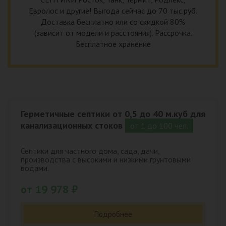
Евролос и другие! Выгода сейчас до 70 тыс.руб.
Доставка бесплатно или со скидкой 80%
(зависит от модели и расстояния). Рассрочка.
Бесплатное хранение
Герметичные септики от 0,5 до 40 м.куб для
канализационных стоков
от 1 до 100 чел.
Септики для частного дома, сада, дачи,
производства с высокими и низкими грунтовыми
водами.
от 19 978 ₽
Подробнее