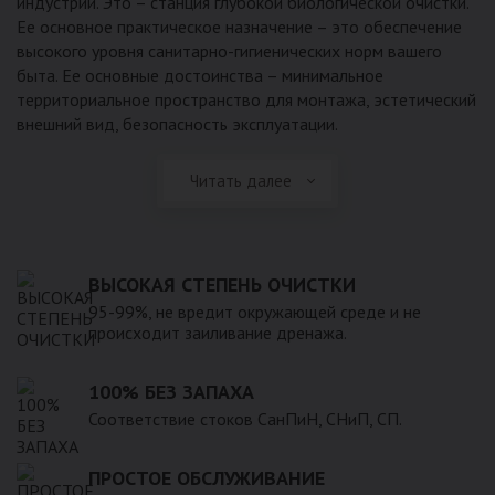
индустрии. Это – станция глубокой биологической очистки.
Ее основное практическое назначение – это обеспечение
высокого уровня санитарно-гигиенических норм вашего
быта. Ее основные достоинства – минимальное
территориальное пространство для монтажа, эстетический
внешний вид, безопасность эксплуатации.
Читать далее
ВЫСОКАЯ СТЕПЕНЬ ОЧИСТКИ
95-99%, не вредит окружающей среде и не
происходит заиливание дренажа.
100% БЕЗ ЗАПАХА
Соответствие стоков СанПиН, СНиП, СП.
ПРОСТОЕ ОБСЛУЖИВАНИЕ