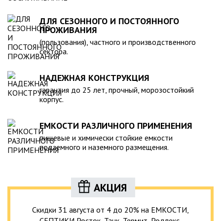
ДЛЯ СЕЗОННОГО И ПОСТОЯННОГО
ПРОЖИВАНИЯ
(пользования), частного и производственного
сектора.
НАДЕЖНАЯ КОНСТРУКЦИЯ
гарантия до 25 лет, прочный, морозостойкий
корпус.
ЕМКОСТИ РАЗЛИЧНОГО ПРИМЕНЕНИЯ
пищевые и химически стойкие емкости
подземного и наземного размещения.
АКЦИЯ
Скидки 31 августа от 4 до 20% на ЕМКОСТИ,
СЕПТИКИ Росток, Танк, Термит, Родлекс,