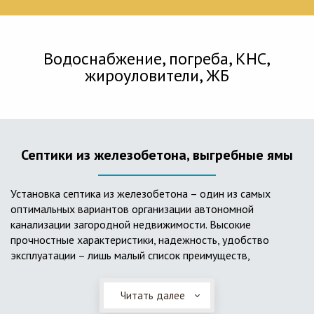
Водоснабжение, погреба, КНС,
жироуловители, ЖБ
Септики из железобетона, выгребные ямы
Установка септика из железобетона – один из самых
оптимальных вариантов организации автономной
канализации загородной недвижимости. Высокие
прочностные характеристики, надежность, удобство
эксплуатации – лишь малый список преимуществ,
характеризующий бетонный и/или железобетонный септик.
Читать далее
Он независим от источников электроэнергии, прост в
применении, и стоек к внешним механическим