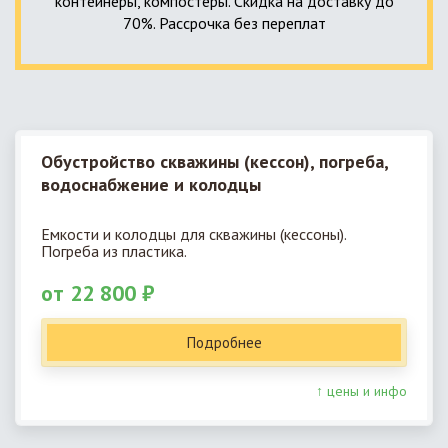
контейнеры, компостеры. Скидка на доставку до
70%. Рассрочка без переплат
Обустройство скважины (кессон), погреба,
водоснабжение и колодцы
Емкости и колодцы для скважины (кессоны).
Погреба из пластика.
от 22 800 ₽
Подробнее
↑ цены и инфо