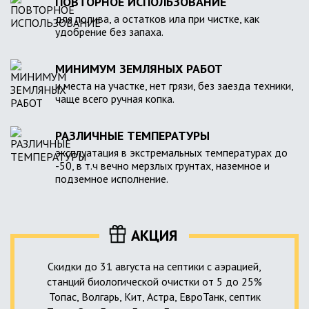
ПОВТОРНОЕ ИСПОЛЬЗОВАНИЕ
для полива, а остатков ила при чистке, как
удобрение без запаха.
МИНИМУМ ЗЕМЛЯНЫХ РАБОТ
и места на участке, нет грязи, без заезда техники,
чаще всего ручная копка.
РАЗЛИЧНЫЕ ТЕМПЕРАТУРЫ
эксплуатация в экстремальных температурах до
-50, в т.ч вечно мерзлых грунтах, наземное и
подземное исполнение.
АКЦИЯ
Скидки до 31 августа на септики с аэрацией,
станций биологической очистки от 5 до 25%
Топас, Волгарь, Кит, Астра, ЕвроТанк, септик