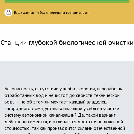
Ваши данные не будут переданы третьим лицам
Станции глубокой биологической очистки
Безопасность, отсутствие ущерба экологии, переработка
отработанных вод и нечистот до свойств технической
воды – не об этом ли мечтает каждый владелец
загородного дома, устанавливающий у себя на участке
систему автономной канализации? Да, такой вариант
действенно имеется, и отличается достаточно лояльной
стоимостью, так как производится силами отечественной