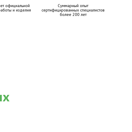
лет официальной
Суммарный опыт
работы и изделия
сертифицированных специалистов
более 200 лет