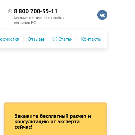
8 800 200-35-11
Бесплатный звонок из любых
регионов РФ
доочистка
Отзывы
ⓘ Статьи
Контакты
Закажите бесплатный расчет и
консультацию от эксперта
сейчас!