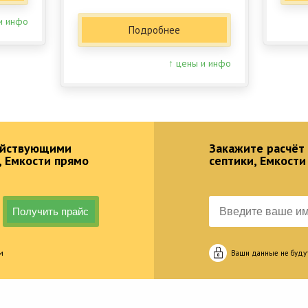
и инфо
Подробнее
↑ цены и инфо
действующими
Закажите расчёт
, Емкости прямо
септики, Емкости
м
Ваши данные не буду