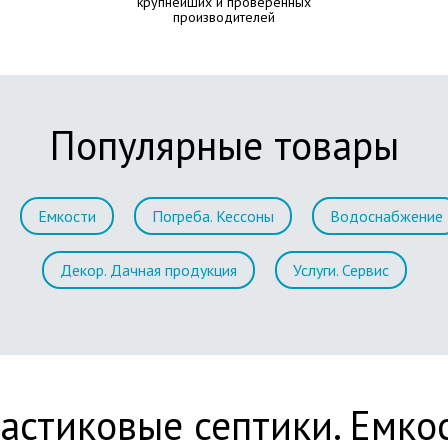
крупнейших и проверенных
производителей
Популярные товары
Емкости
Погреба. Кессоны
Водоснабжение
Декор. Дачная продукция
Услуги. Сервис
астиковые септики. Емко