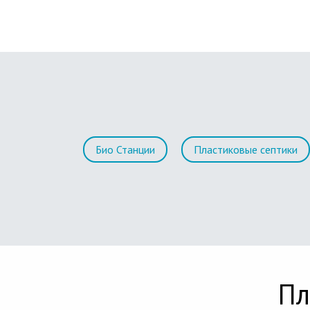
Био Станции
Пластиковые септики
Пл