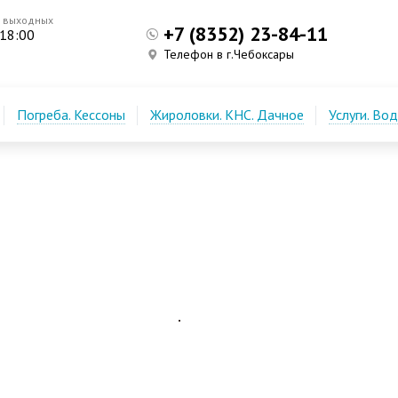
з выходных
+7 (8352) 23-84-11
 18:00
Телефон в г.Чебоксары
Погреба. Кессоны
Жироловки. КНС. Дачное
Услуги. Во