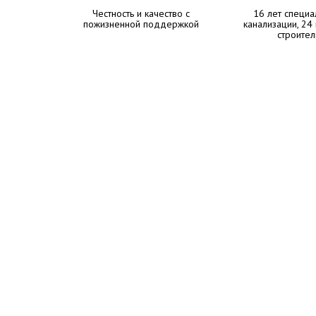
Честность и качество с
16 лет специа
пожизненной поддержкой
канализации, 24
строител