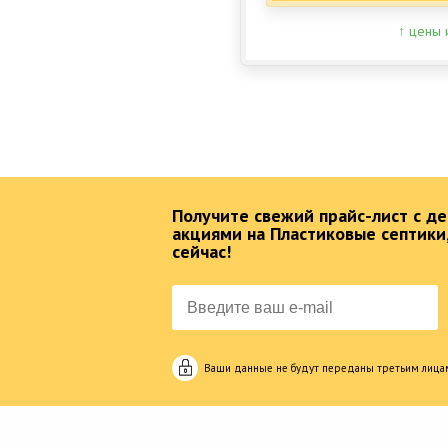
↑ цены 
Получите свежий прайс-лист с 
акциями на Пластиковые септики
сейчас!
Ваши данные не будут переданы третьим лица