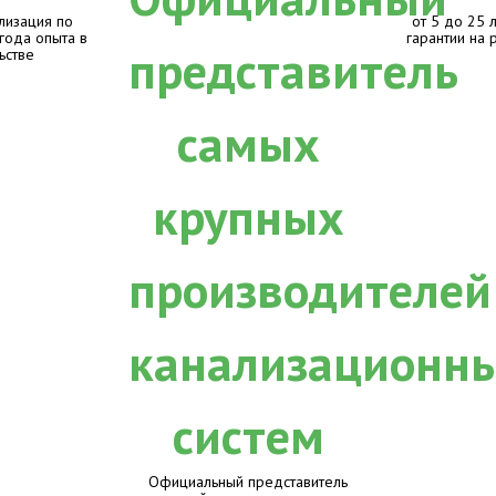
лизация по
от 5 до 25 
 года опыта в
гарантии на 
ьстве
Официальный представитель