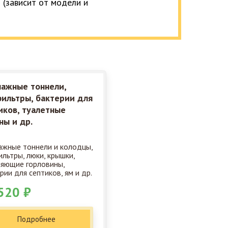
 (зависит от модели и
ажные тоннели,
ильтры, бактерии для
иков, туалетные
ны и др.
жные тоннели и колодцы,
льтры, люки, крышки,
яющие горловины,
рии для септиков, ям и др.
520 ₽
Подробнее